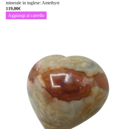
minerale in inglese: Amethyst
119,00
€
Aggiungi al carrello