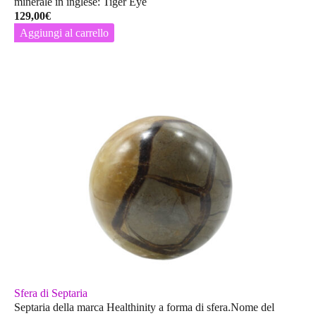
minerale in inglese: Tiger Eye
129,00
€
Aggiungi al carrello
Sfera di Septaria
Septaria della marca Healthinity a forma di sfera.Nome del