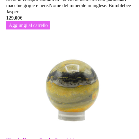
macchie grigie e nere.Nome del minerale in inglese: Bumblebee
Jasper
129,00
€
Aggiungi al carrello