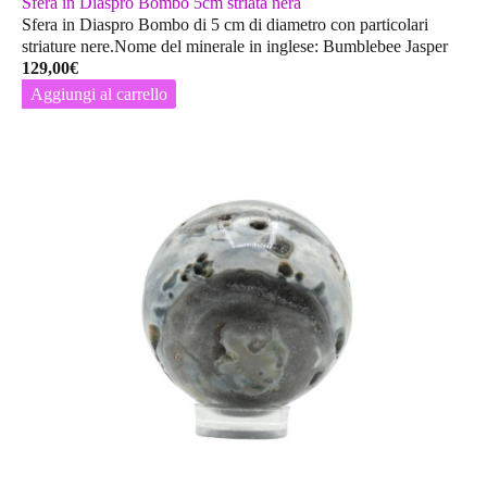
Sfera in Diaspro Bombo 5cm striata nera
Sfera in Diaspro Bombo di 5 cm di diametro con particolari
striature nere.Nome del minerale in inglese: Bumblebee Jasper
129,00
€
Aggiungi al carrello