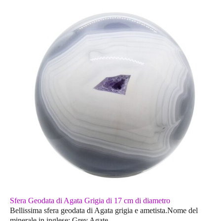
Sfera Geodata di Agata Grigia di 17 cm di diametro
Bellissima sfera geodata di Agata grigia e ametista.Nome del
minerale in inglese: Grey Agate