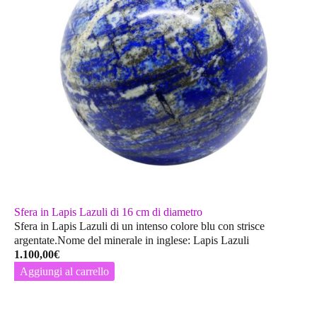
Sfera in Lapis Lazuli di 16 cm di diametro
Sfera in Lapis Lazuli di un intenso colore blu con strisce
argentate.Nome del minerale in inglese: Lapis Lazuli
1.100,00
€
Aggiungi al carrello