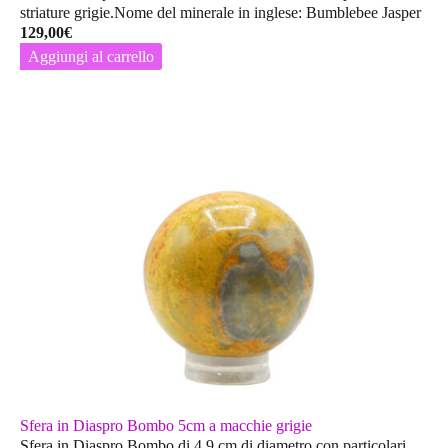
striature grigie.Nome del minerale in inglese: Bumblebee Jasper
129,00
€
Aggiungi al carrello
Sfera in Diaspro Bombo 5cm a macchie grigie
Sfera in Diaspro Bombo di 4,9 cm di diametro con particolari