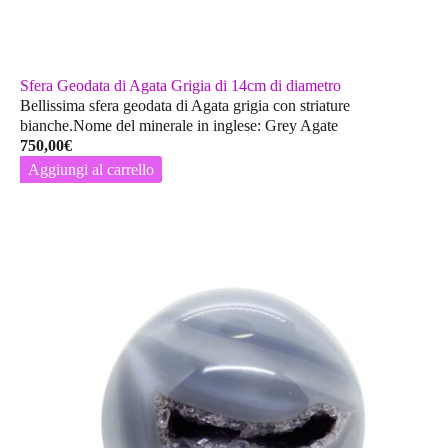
Sfera Geodata di Agata Grigia di 14cm di diametro
Bellissima sfera geodata di Agata grigia con striature
bianche.Nome del minerale in inglese: Grey Agate
750,00
€
Aggiungi al carrello