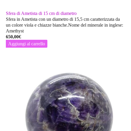
Sfera di Ametista di 15 cm di diametro
Sfera in Ametista con un diametro di 15,5 cm caratterizzata da
un colore viola e chiazze bianche.Nome del minerale in inglese:
Amethyst
650,00
€
Aggiungi al carrello