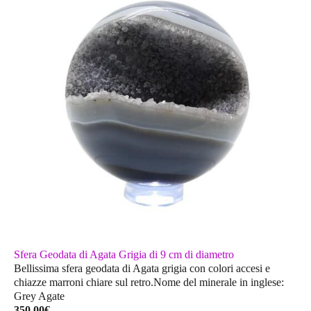
Sfera Geodata di Agata Grigia di 9 cm di diametro
Bellissima sfera geodata di Agata grigia con colori accesi e
chiazze marroni chiare sul retro.Nome del minerale in inglese:
Grey Agate
350,00
€