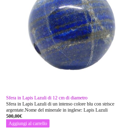
Sfera in Lapis Lazuli di 12 cm di diametro
Sfera in Lapis Lazuli di un intenso colore blu con strisce
argentate.Nome del minerale in inglese: Lapis Lazuli
500,00
€
Aggiungi al carrello