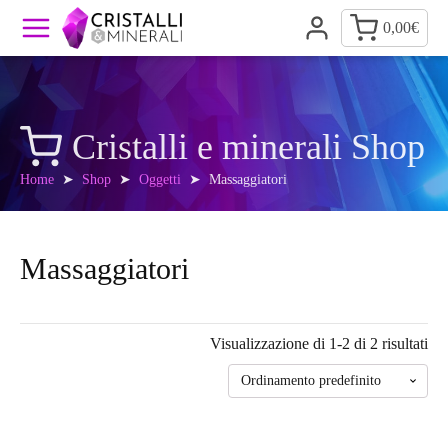
0,00
€
Cristalli e minerali Shop
Home
➤
Shop
➤
Oggetti
➤ Massaggiatori
Massaggiatori
Visualizzazione di 1-2 di 2 risultati