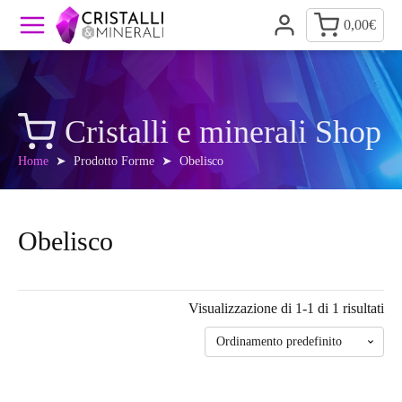
0,00
€
Cristalli e minerali Shop
Home
➤ Prodotto Forme ➤ Obelisco
Obelisco
Visualizzazione di 1-1 di 1 risultati