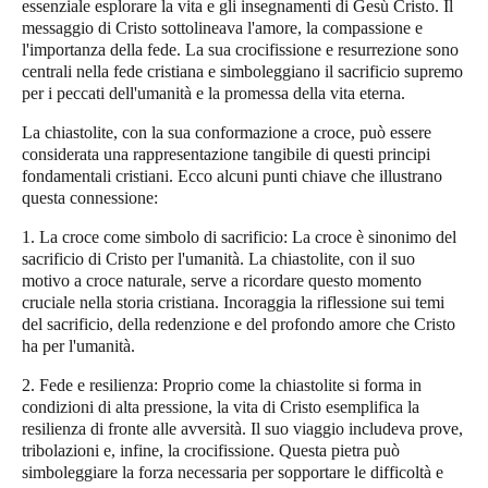
essenziale esplorare la vita e gli insegnamenti di Gesù Cristo. Il
messaggio di Cristo sottolineava l'amore, la compassione e
l'importanza della fede. La sua crocifissione e resurrezione sono
centrali nella fede cristiana e simboleggiano il sacrificio supremo
per i peccati dell'umanità e la promessa della vita eterna.
La chiastolite, con la sua conformazione a croce, può essere
considerata una rappresentazione tangibile di questi principi
fondamentali cristiani. Ecco alcuni punti chiave che illustrano
questa connessione:
1. La croce come simbolo di sacrificio: La croce è sinonimo del
sacrificio di Cristo per l'umanità. La chiastolite, con il suo
motivo a croce naturale, serve a ricordare questo momento
cruciale nella storia cristiana. Incoraggia la riflessione sui temi
del sacrificio, della redenzione e del profondo amore che Cristo
ha per l'umanità.
2. Fede e resilienza: Proprio come la chiastolite si forma in
condizioni di alta pressione, la vita di Cristo esemplifica la
resilienza di fronte alle avversità. Il suo viaggio includeva prove,
tribolazioni e, infine, la crocifissione. Questa pietra può
simboleggiare la forza necessaria per sopportare le difficoltà e