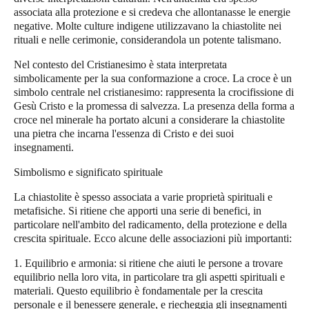
associata alla protezione e si credeva che allontanasse le energie
negative. Molte culture indigene utilizzavano la chiastolite nei
rituali e nelle cerimonie, considerandola un potente talismano.
Nel contesto del Cristianesimo è stata interpretata
simbolicamente per la sua conformazione a croce. La croce è un
simbolo centrale nel cristianesimo: rappresenta la crocifissione di
Gesù Cristo e la promessa di salvezza. La presenza della forma a
croce nel minerale ha portato alcuni a considerare la chiastolite
una pietra che incarna l'essenza di Cristo e dei suoi
insegnamenti.
Simbolismo e significato spirituale
La chiastolite è spesso associata a varie proprietà spirituali e
metafisiche. Si ritiene che apporti una serie di benefici, in
particolare nell'ambito del radicamento, della protezione e della
crescita spirituale. Ecco alcune delle associazioni più importanti:
1. Equilibrio e armonia: si ritiene che aiuti le persone a trovare
equilibrio nella loro vita, in particolare tra gli aspetti spirituali e
materiali. Questo equilibrio è fondamentale per la crescita
personale e il benessere generale, e riecheggia gli insegnamenti