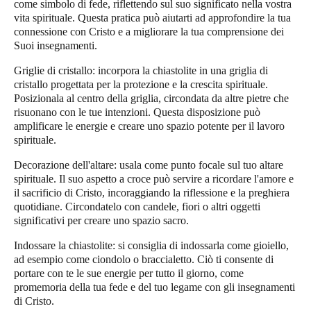
come simbolo di fede, riflettendo sul suo significato nella vostra
vita spirituale. Questa pratica può aiutarti ad approfondire la tua
connessione con Cristo e a migliorare la tua comprensione dei
Suoi insegnamenti.
Griglie di cristallo
: incorpora la chiastolite in una griglia di
cristallo progettata per la protezione e la crescita spirituale.
Posizionala al centro della griglia, circondata da altre pietre che
risuonano con le tue intenzioni. Questa disposizione può
amplificare le energie e creare uno spazio potente per il lavoro
spirituale.
Decorazione dell'altare
: usala come punto focale sul tuo altare
spirituale. Il suo aspetto a croce può servire a ricordare l'amore e
il sacrificio di Cristo, incoraggiando la riflessione e la preghiera
quotidiane. Circondatelo con candele, fiori o altri oggetti
significativi per creare uno spazio sacro.
Indossare la chiastolite
: si consiglia di indossarla come gioiello,
ad esempio come ciondolo o braccialetto. Ciò ti consente di
portare con te le sue energie per tutto il giorno, come
promemoria della tua fede e del tuo legame con gli insegnamenti
di Cristo.