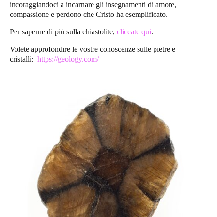
incoraggiandoci a incarnare gli insegnamenti di amore,
compassione e perdono che Cristo ha esemplificato.
Per saperne di più sulla chiastolite,
cliccate qui
.
Volete approfondire le vostre conoscenze sulle pietre e
cristalli:
https://geology.com/