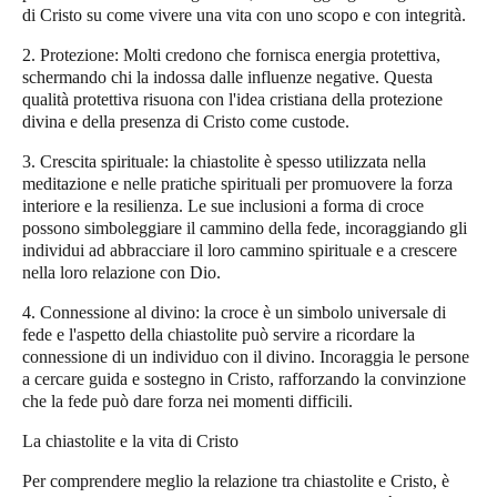
di Cristo su come vivere una vita con uno scopo e con integrità.
2. Protezione: Molti credono che fornisca energia protettiva,
schermando chi la indossa dalle influenze negative. Questa
qualità protettiva risuona con l'idea cristiana della protezione
divina e della presenza di Cristo come custode.
3. Crescita spirituale: la chiastolite è spesso utilizzata nella
meditazione e nelle pratiche spirituali per promuovere la forza
interiore e la resilienza. Le sue inclusioni a forma di croce
possono simboleggiare il cammino della fede, incoraggiando gli
individui ad abbracciare il loro cammino spirituale e a crescere
nella loro relazione con Dio.
4. Connessione al divino: la croce è un simbolo universale di
fede e l'aspetto della chiastolite può servire a ricordare la
connessione di un individuo con il divino. Incoraggia le persone
a cercare guida e sostegno in Cristo, rafforzando la convinzione
che la fede può dare forza nei momenti difficili.
La chiastolite e la vita di Cristo
Per comprendere meglio la relazione tra chiastolite e Cristo, è