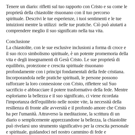
Tenere un diario
: rifletti sul tuo rapporto con Cristo e su come le
proprietà della chiastolite risuonano con il tuo percorso
spirituale. Descrivi le tue esperienze, i tuoi sentimenti e le tue
intuizioni mentre la utilizzi nelle tue pratiche. Ciò può aiutarti a
comprendere meglio il suo significato nella tua vita.
Conclusione
La chiastolite, con le sue esclusive inclusioni a forma di croce e
il suo ricco simbolismo spirituale, è un potente promemoria della
vita e degli insegnamenti di Gesù Cristo. Le sue proprietà di
equilibrio, protezione e crescita spirituale risuonano
profondamente con i principi fondamentali della fede cristiana.
Incorporandola nelle pratiche spirituali, le persone possono
rafforzare la loro connessione con Cristo, riflettere sul Suo
sacrificio e abbracciare il potere trasformativo della fede. Mentre
esploriamo la bellezza e il suo significato, ci viene ricordata
l'importanza dell'equilibrio nelle nostre vite, la necessità della
resilienza di fronte alle avversità e il profondo amore che Cristo
ha per l'umanità. Attraverso la meditazione, la scrittura di un
diario o semplicemente apprezzandone la bellezza, la chiastolite
può rivelarsi uno strumento significativo per la crescita personale
e spirituale, guidandoci nel nostro cammino di fede e