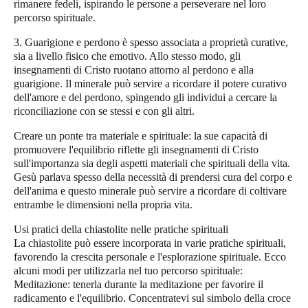
rimanere fedeli, ispirando le persone a perseverare nel loro
percorso spirituale.
3. Guarigione e perdono è spesso associata a proprietà curative,
sia a livello fisico che emotivo. Allo stesso modo, gli
insegnamenti di Cristo ruotano attorno al perdono e alla
guarigione. Il minerale può servire a ricordare il potere curativo
dell'amore e del perdono, spingendo gli individui a cercare la
riconciliazione con se stessi e con gli altri.
Creare un ponte tra materiale e spirituale: la sue capacità di
promuovere l'equilibrio riflette gli insegnamenti di Cristo
sull'importanza sia degli aspetti materiali che spirituali della vita.
Gesù parlava spesso della necessità di prendersi cura del corpo e
dell'anima e questo minerale può servire a ricordare di coltivare
entrambe le dimensioni nella propria vita.
Usi pratici della chiastolite nelle pratiche spirituali
La chiastolite può essere incorporata in varie pratiche spirituali,
favorendo la crescita personale e l'esplorazione spirituale. Ecco
alcuni modi per utilizzarla nel tuo percorso spirituale:
Meditazione
: tenerla durante la meditazione per favorire il
radicamento e l'equilibrio. Concentratevi sul simbolo della croce