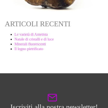
ARTICOLI RECENTI
Le varietà di Ametista
Natale di cristalli e di luce
Minerali fluorescenti
Il legno pietrificato
Iscriviti alla nostra newsletter!