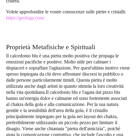
collera.
Volete approfondire le vostre conoscenze sulle pietre e cristalli:
https://geology.com/
Proprietà Metafisiche e Spirituali
Il calcedonio blu è una pietra molto positiva che propaga le
emozioni pacifiche e positive. Molto utile per calmare i
dispiaceri e sopraffare l'agitazione. Per quest'ultimo motivo viene
spesso impiegata da chi deve affrontare discorsi in pubblico o
dalle persone particolarmente timidi. Questa pietra è molto
utilizzata anche dagli artisti in quanto stimola la loro creatività
nella vita quotidiana.Il calcedonio blu e l'agata dal pizzo blu
hanno un'energia dolce e calmante ed sono fortemente associati
al chakra della gola e alla comunicazione. Per la sua natura
gentile e la sensibilità dell'area della gola, è il cristallo
principalmente impiegato per la gola nei layout dei chakra,
preferibilmente utilizzando un piccolo pezzo per limitare il
disagio. Viene anche chiamata "pietra dell'amicizia", ​​poiché
aiuta la comunicazione costruttiva, che include l'ascolto e una