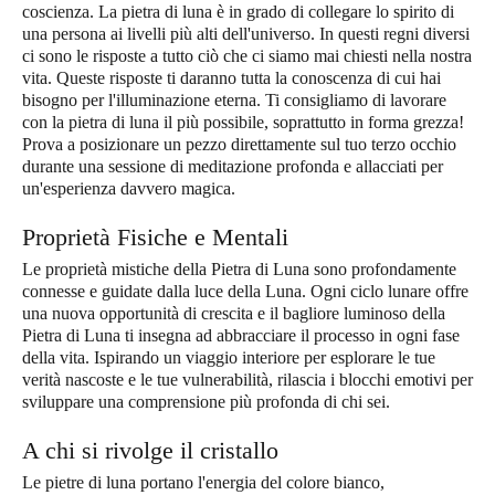
coscienza. La pietra di luna è in grado di collegare lo spirito di
una persona ai livelli più alti dell'universo. In questi regni diversi
ci sono le risposte a tutto ciò che ci siamo mai chiesti nella nostra
vita. Queste risposte ti daranno tutta la conoscenza di cui hai
bisogno per l'illuminazione eterna. Ti consigliamo di lavorare
con la pietra di luna il più possibile, soprattutto in forma grezza!
Prova a posizionare un pezzo direttamente sul tuo terzo occhio
durante una sessione di meditazione profonda e allacciati per
un'esperienza davvero magica.
Proprietà Fisiche e Mentali
Le proprietà mistiche della Pietra di Luna sono profondamente
connesse e guidate dalla luce della Luna. Ogni ciclo lunare offre
una nuova opportunità di crescita e il bagliore luminoso della
Pietra di Luna ti insegna ad abbracciare il processo in ogni fase
della vita. Ispirando un viaggio interiore per esplorare le tue
verità nascoste e le tue vulnerabilità, rilascia i blocchi emotivi per
sviluppare una comprensione più profonda di chi sei.
A chi si rivolge il cristallo
Le pietre di luna portano l'energia del colore bianco,