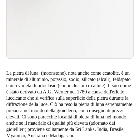
La pietra di luna, (moonstone), nota anche come ecatolite, è un
minerale di alluminio, potassio, sodio, silicato (alcali), feldspato
e una varietà di ortoclasio (con inclusioni di albite). Il suo nome
è stato derivato da A.G. Werner nel 1780 a causa dell'effetto
luccicante che si verifica sulla superficie della pietra durante la
diffrazione della luce. Ciò ha reso la pietra di luna estremamente
preziosa nel mondo della gioielleria, con conseguenti prezzi
elevati. Ci sono parecchie località di pietra di luna nel mondo,
anche se il materiale di qualità più elevata (adornato dai
gioiellieri) proviene solitamente da Sri Lanka, India, Brasile,
Myanmar, Australia e Madagascar.