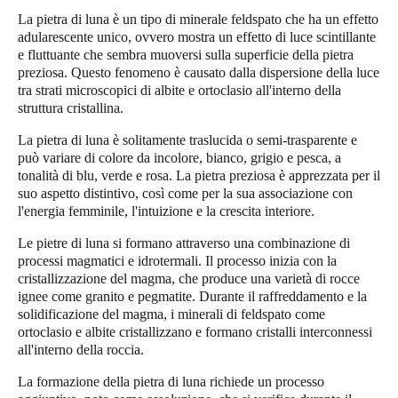
La pietra di luna è un tipo di minerale feldspato che ha un effetto
adularescente unico, ovvero mostra un effetto di luce scintillante
e fluttuante che sembra muoversi sulla superficie della pietra
preziosa. Questo fenomeno è causato dalla dispersione della luce
tra strati microscopici di albite e ortoclasio all'interno della
struttura cristallina.
La pietra di luna è solitamente traslucida o semi-trasparente e
può variare di colore da incolore, bianco, grigio e pesca, a
tonalità di blu, verde e rosa. La pietra preziosa è apprezzata per il
suo aspetto distintivo, così come per la sua associazione con
l'energia femminile, l'intuizione e la crescita interiore.
Le pietre di luna si formano attraverso una combinazione di
processi magmatici e idrotermali. Il processo inizia con la
cristallizzazione del magma, che produce una varietà di rocce
ignee come granito e pegmatite. Durante il raffreddamento e la
solidificazione del magma, i minerali di feldspato come
ortoclasio e albite cristallizzano e formano cristalli interconnessi
all'interno della roccia.
La formazione della pietra di luna richiede un processo