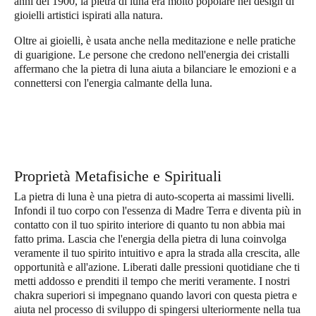
anni del 1900, la pietra di luna era molto popolare nei design di
gioielli artistici ispirati alla natura.
Oltre ai gioielli, è usata anche nella meditazione e nelle pratiche
di guarigione. Le persone che credono nell'energia dei cristalli
affermano che la pietra di luna aiuta a bilanciare le emozioni e a
connettersi con l'energia calmante della luna.
Proprietà Metafisiche e Spirituali
La pietra di luna è una pietra di auto-scoperta ai massimi livelli.
Infondi il tuo corpo con l'essenza di Madre Terra e diventa più in
contatto con il tuo spirito interiore di quanto tu non abbia mai
fatto prima. Lascia che l'energia della pietra di luna coinvolga
veramente il tuo spirito intuitivo e apra la strada alla crescita, alle
opportunità e all'azione. Liberati dalle pressioni quotidiane che ti
metti addosso e prenditi il ​​tempo che meriti veramente. I nostri
chakra superiori si impegnano quando lavori con questa pietra e
aiuta nel processo di sviluppo di spingersi ulteriormente nella tua