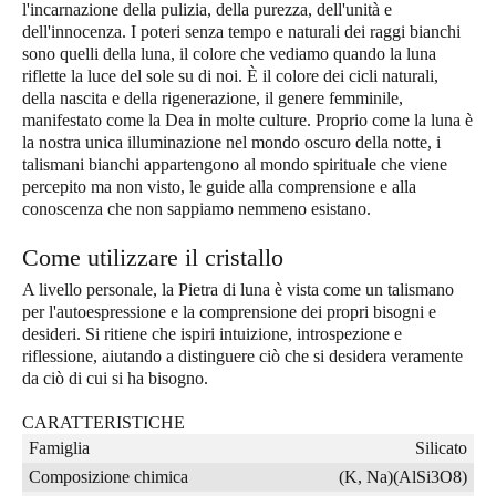
l'incarnazione della pulizia, della purezza, dell'unità e
dell'innocenza. I poteri senza tempo e naturali dei raggi bianchi
sono quelli della luna, il colore che vediamo quando la luna
riflette la luce del sole su di noi. È il colore dei cicli naturali,
della nascita e della rigenerazione, il genere femminile,
manifestato come la Dea in molte culture. Proprio come la luna è
la nostra unica illuminazione nel mondo oscuro della notte, i
talismani bianchi appartengono al mondo spirituale che viene
percepito ma non visto, le guide alla comprensione e alla
conoscenza che non sappiamo nemmeno esistano.
Come utilizzare il cristallo
A livello personale, la Pietra di luna è vista come un talismano
per l'autoespressione e la comprensione dei propri bisogni e
desideri. Si ritiene che ispiri intuizione, introspezione e
riflessione, aiutando a distinguere ciò che si desidera veramente
da ciò di cui si ha bisogno.
CARATTERISTICHE
Famiglia
Silicato
Composizione chimica
(K, Na)(AlSi3O8)