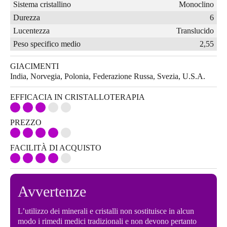
Sistema cristallino
Monoclino
Durezza
6
Lucentezza
Translucido
Peso specifico medio
2,55
GIACIMENTI
India, Norvegia, Polonia, Federazione Russa, Svezia, U.S.A.
EFFICACIA IN CRISTALLOTERAPIA
PREZZO
FACILITÀ DI ACQUISTO
Avvertenze
L’utilizzo dei minerali e cristalli non sostituisce in alcun
modo i rimedi medici tradizionali e non devono pertanto