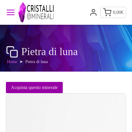
0,00
€
Pietra di luna
Home
➤
Pietra di luna
Acquista questo minerale