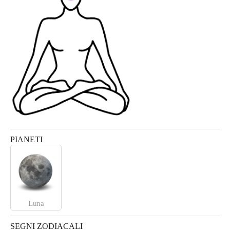
PIANETI
Luna
SEGNI ZODIACALI