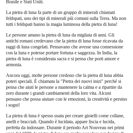
Brasile e Stati Uniti.
La pietra di luna fa parte di un gruppo di minerali chiamati
feldspati, uno dei tipi di minerali più comuni sulla Terra. Ma non
tutti i feldspati hanno la magia luminosa della pietra di luna!
Le persone amano la pietra di luna da migliaia di anni. Gli
antichi romani credevano che la pietra di luna fosse ricavata da
raggi di luna congelati. Pensavano che avesse una connessione
con la luna e potesse portare fortuna e saggezza. In India, la
pietra di luna è considerata sacra e si pensa che porti amore e
armonia.
Ancora oggi, molte persone credono che la pietra di luna abbia
poteri speciali. È chiamata la "Pietra dei nuovi inizi" perché si
pensa che aiuti le persone a mantenere la calma e a ripartire da
zero durante i grandi cambiamenti della loro vita. Alcuni
pensano che possa aiutare con le emozioni, la creatività e persino
i sogni!
La pietra di luna è spesso usata per creare gioielli come collane,
anelli e bracciali. Quando è lucidata, appare liscia e lucida,
perfetta da indossare. Durante il periodo Art Nouveau nei primi