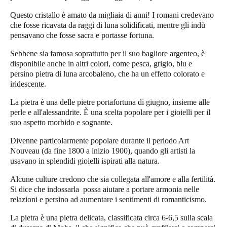
Questo cristallo è amato da migliaia di anni! I romani credevano
che fosse ricavata da raggi di luna solidificati, mentre gli indù
pensavano che fosse sacra e portasse fortuna.
Sebbene sia famosa soprattutto per il suo bagliore argenteo, è
disponibile anche in altri colori, come pesca, grigio, blu e
persino pietra di luna arcobaleno, che ha un effetto colorato e
iridescente.
La pietra è una delle pietre portafortuna di giugno, insieme alle
perle e all'alessandrite. È una scelta popolare per i gioielli per il
suo aspetto morbido e sognante.
Divenne particolarmente popolare durante il periodo Art
Nouveau (da fine 1800 a inizio 1900), quando gli artisti la
usavano in splendidi gioielli ispirati alla natura.
Alcune culture credono che sia collegata all'amore e alla fertilità.
Si dice che indossarla possa aiutare a portare armonia nelle
relazioni e persino ad aumentare i sentimenti di romanticismo.
La pietra è una pietra delicata, classificata circa 6-6,5 sulla scala