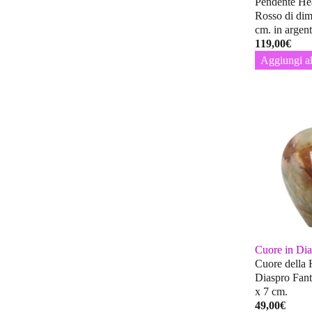
Pendente Hea
Rosso di dim
cm. in argent
119,00
€
Aggiungi al
Cuore in Dia
Cuore della 
Diaspro Fant
x 7 cm.
49,00
€