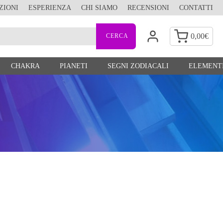
ZIONI
ESPERIENZA
CHI SIAMO
RECENSIONI
CONTATTI
0,00
€
CHAKRA
PIANETI
SEGNI ZODIACALI
ELEMENTI