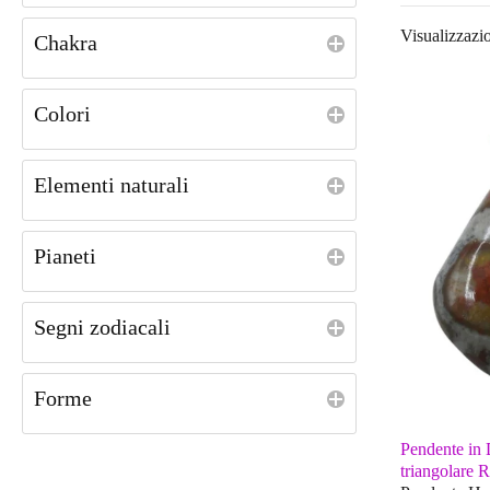
Visualizzazio
Chakra
Colori
Elementi naturali
Pianeti
Segni zodiacali
Forme
Pendente in
triangolare 