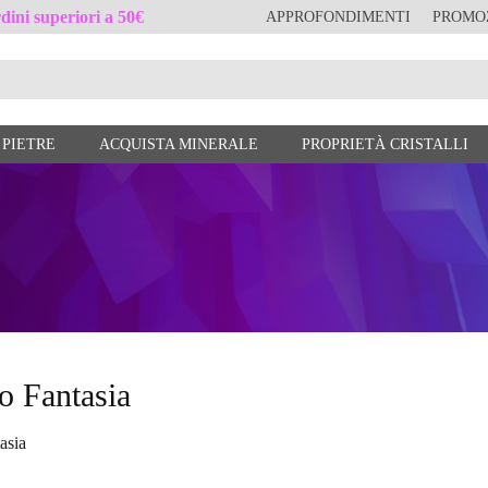
ini superiori a 50€
APPROFONDIMENTI
PROMO
 PIETRE
ACQUISTA MINERALE
PROPRIETÀ CRISTALLI
o Fantasia
asia