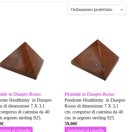
mide in Diaspro Rosso
Piramide in Diaspro Rosso
ente Healthinity in Diaspro
Pendente Healthinity in Diaspro
o di dimensione 7 X 3,1
Rosso di dimensione 7 X 3,1
compreso di catenina da 40
cm. compreso di catenina da 40
n argento sterling 925.
cm. in argento sterling 925.
0
€
59,00
€
iungi al carrello
Aggiungi al carrello