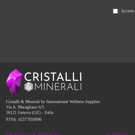
Accetto
Cristalli & Minerali by International Wellness Supplies
Via A. Maragliano 6/5
16121 Genova (GE) - Italia
P.IVA:
02577050996