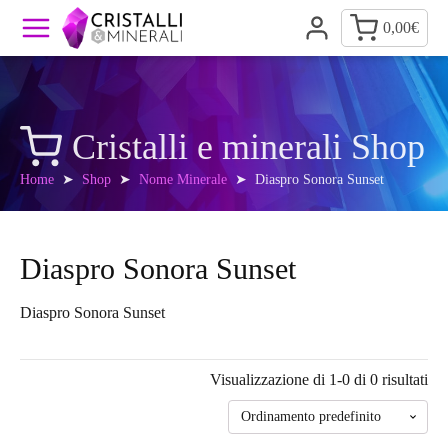
0,00
€
Cristalli e minerali Shop
Home
➤
Shop
➤
Nome Minerale
➤ Diaspro Sonora Sunset
Diaspro Sonora Sunset
Diaspro Sonora Sunset
Visualizzazione di 1-0 di 0 risultati