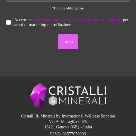
*Campi obbligatori
Accetto le
condizioni della privacy e il trattamento dei dati
per
scopi di marketing e profilazione
Cristalli & Minerali by International Wellness Supplies
Via A. Maragliano 6/5
16121 Genova (GE) - Italia
P.IVA:
02577050996