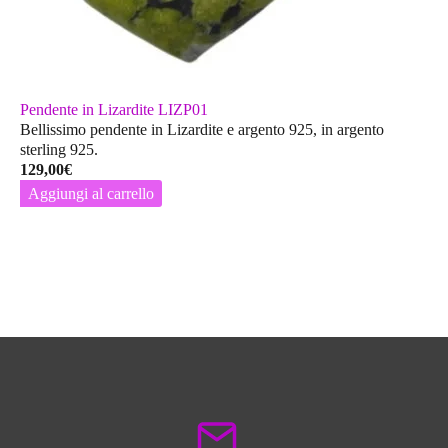
Pendente in Lizardite LIZP01
Bellissimo pendente in Lizardite e argento 925, in argento
sterling 925.
129,00
€
Aggiungi al carrello