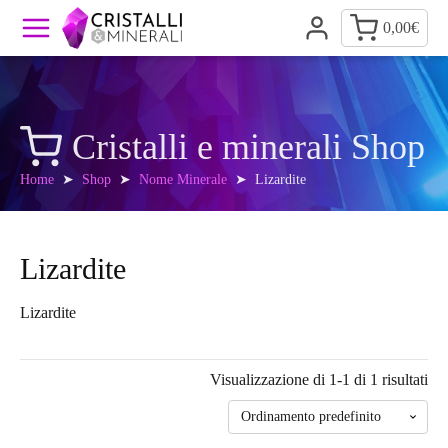
0,00
€
Cristalli e minerali Shop
Home
➤
Shop
➤
Nome Minerale
➤ Lizardite
Lizardite
Lizardite
Visualizzazione di 1-1 di 1 risultati