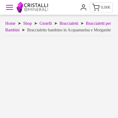
0,00
€
Home
➤
Shop
➤
Gioielli
➤
Braccialetti
➤
Braccialetti per
Bambini
➤ Braccialetto bambino in Acquamarina e Morganite