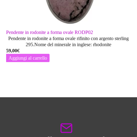
Pendente in rodonite a forma ovale RODP02
Pendente in rodonite a forma ovale rifinito con argento sterling
295.Nome del minerale in inglese: rhodonite
59,00
€
Aggiungi al carrello