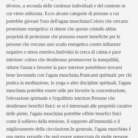
diverso, a seconda delle credenze individuali e del contesto in
cui viene utilizzata. Ecco alcune categorie di persone a cui
potrebbe giovare l'uso dell'agata muschiata:Coloro che cercano
protezione energetica: si ritiene che questo cristallo abbia
proprietà di protezione che possono essere benefiche per le
persone che cercano uno scudo energetico contro influenze
negative o stress emotivo.Individui in cerca di calma e pace
interiore: coloro che desiderano promuovere la tranquillità,
ridurre l'ansia e favorire la pace interiore potrebbero trovarsi
bene lavorando con l'agata muschiata.Praticanti spirituali: per chi
pratica la meditazione, lo yoga o altre discipline spirituali, l'agata
muschiata potrebbe essere utile per favorire la concentrazione,
l'elevazione spirituale e l'equilibrio interiore.Persone che
desiderano benefici fisici: se si è interessati alle proprietà curative
delle pietre, l'agata muschiata potrebbe offrire benefici fisici
come il sollievo dalla tensione, il supporto all'immunità o il
miglioramento della circolazione.In generale, l'agata muschiata è
una pietra versatile che può essere apprezzata da molte persone