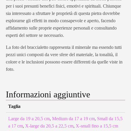
per i suoi presunti benefici fisici, emotivi e spirituali. Chiunque
sia interessato a sfruttare le proprietà di questa pietra dovrebbe
esplorarne gli effetti in modo consapevole e aperto, facendo
affidamento sulle proprie esperienze personali e consultando
esperti del settore se necessario.
La foto del braccialetto rappresenta il minerale ma essendo tutti
pezzi unici composti da vere sfere del materiale, la tonalità, il
colore e le inclusioni possono essere differenti da quelle viste in
foto.
Informazioni aggiuntive
Taglia
Large da 19 a 20,5 cm
,
Medium da 17 a 19 cm
,
Small da 15,5
a 17 cm
,
X-large da 20,5 a 22,5 cm
,
X-small fino a 15,5 cm