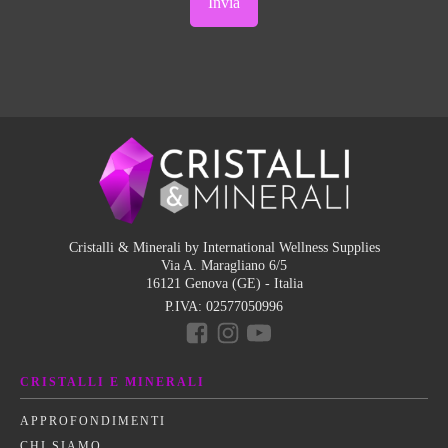
Cristalli & Minerali by International Wellness Supplies
Via A. Maragliano 6/5
16121 Genova (GE) - Italia
P.IVA:
02577050996
CRISTALLI E MINERALI
APPROFONDIMENTI
CHI SIAMO