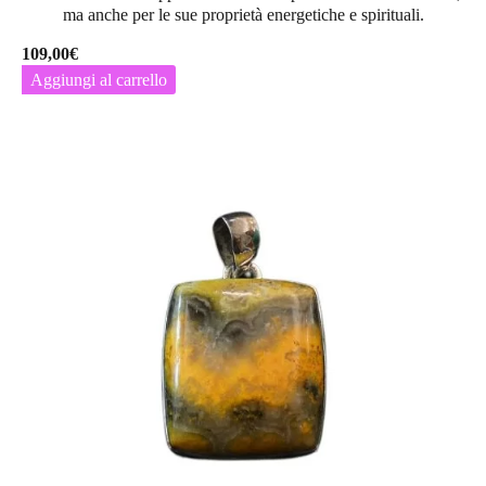
ma anche per le sue
proprietà energetiche e spirituali
.
109,00
€
Aggiungi al carrello