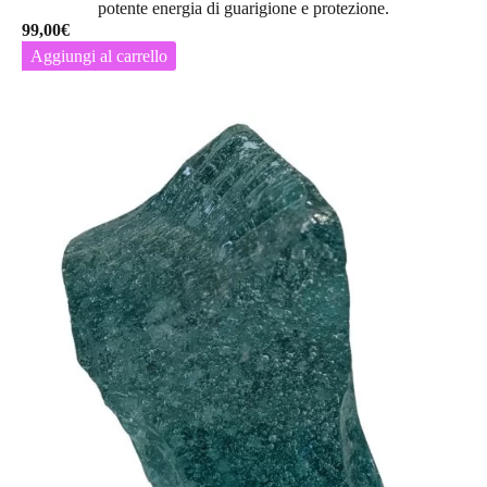
potente energia di
guarigione e protezione
.
99,00
€
Aggiungi al carrello