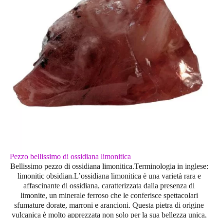
Pezzo bellissimo di ossidiana limonitica
Bellissimo pezzo di ossidiana limonitica.Terminologia in inglese:
limonitic obsidian.L’
ossidiana limonitica
è una varietà rara e
affascinante di ossidiana, caratterizzata dalla presenza di
limonite
, un minerale ferroso che le conferisce spettacolari
sfumature dorate, marroni e arancioni. Questa pietra di origine
vulcanica è molto apprezzata non solo per la sua bellezza unica,