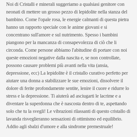
Noi di Cristalli e minerali suggeriamo a qualsiasi genitore con
neonati di mettere un grosso pezzo di lepidolite nella stanza del
bambino. Come l'opale rosa, le energie calmanti di questa pietra
hanno un rapporto speciale con le anime giovani e si
concentrano sull'amore e sul nutrimento. Spesso i bambini
piangono per la mancanza di consapevolezza di ciò che li
circonda. Come persone abbiamo l'abitudine di portare con noi
queste emozioni negative dalla nascita e, se non controllate,
possono causare problemi più avanti nella vita (ansia,
depressione, ecc) La lepidolite è il cristallo curativo perfetto per
aiutare una donna a stabilizzare le sue emozioni, dissolvere il
dolore di ferite profondamente sentite, lenire il cuore e ridurre lo
stress e la depressione. Ti aiuterà ad asciugarti le lacrime e a
diventare la superdonna che è nascosta dentro di te, aspettando
solo che tu la svegli! Le vibrazioni rilassanti di questo cristallo di
lavanda risveglieranno sensazioni di ottimismo ed equilibrio.
Addio agli sbalzi d'umore e alla sindrome premestruale!