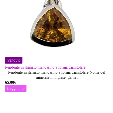
Venduto
Pendente in granato mandarino a forma triangolare
Pendente in garnato mandarino a forma triangolare.Nome del
minerale in inglese: garnet
65,00
€
Leggi tutto