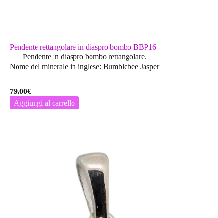
Pendente rettangolare in diaspro bombo BBP16
Pendente in diaspro bombo rettangolare.
Nome del minerale in inglese: Bumblebee Jasper
79,00
€
Aggiungi al carrello