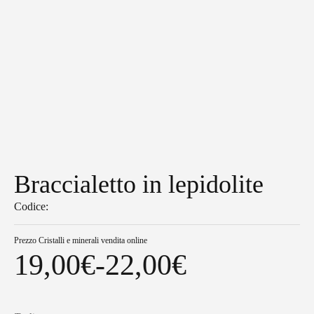
Braccialetto in lepidolite
Codice:
Prezzo
Cristalli e minerali vendita online
19,00
€
-
22,00
€
Fascia