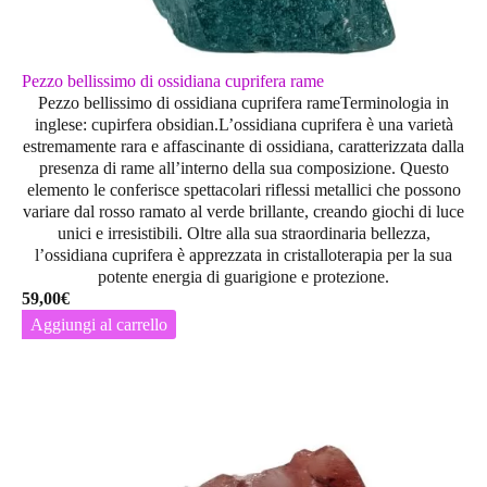
Pezzo bellissimo di ossidiana cuprifera rame
Pezzo bellissimo di ossidiana cuprifera rameTerminologia in
inglese: cupirfera obsidian.L’
ossidiana cuprifera
è una varietà
estremamente rara e affascinante di ossidiana, caratterizzata dalla
presenza di
rame
all’interno della sua composizione. Questo
elemento le conferisce spettacolari riflessi metallici che possono
variare dal
rosso ramato al verde brillante
, creando giochi di luce
unici e irresistibili. Oltre alla sua straordinaria bellezza,
l’ossidiana cuprifera è apprezzata in
cristalloterapia
per la sua
potente energia di
guarigione e protezione
.
59,00
€
Aggiungi al carrello