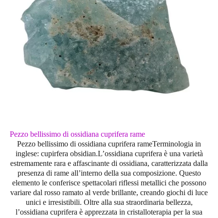
Pezzo bellissimo di ossidiana cuprifera rame
Pezzo bellissimo di ossidiana cuprifera rameTerminologia in
inglese: cupirfera obsidian.L’
ossidiana cuprifera
è una varietà
estremamente rara e affascinante di ossidiana, caratterizzata dalla
presenza di
rame
all’interno della sua composizione. Questo
elemento le conferisce spettacolari riflessi metallici che possono
variare dal
rosso ramato al verde brillante
, creando giochi di luce
unici e irresistibili. Oltre alla sua straordinaria bellezza,
l’ossidiana cuprifera è apprezzata in
cristalloterapia
per la sua