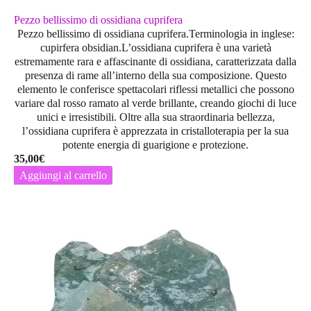
Pezzo bellissimo di ossidiana cuprifera
Pezzo bellissimo di ossidiana cuprifera.Terminologia in inglese:
cupirfera obsidian.L’
ossidiana cuprifera
è una varietà
estremamente rara e affascinante di ossidiana, caratterizzata dalla
presenza di
rame
all’interno della sua composizione. Questo
elemento le conferisce spettacolari riflessi metallici che possono
variare dal
rosso ramato al verde brillante
, creando giochi di luce
unici e irresistibili. Oltre alla sua straordinaria bellezza,
l’ossidiana cuprifera è apprezzata in
cristalloterapia
per la sua
potente energia di
guarigione e protezione
.
35,00
€
Aggiungi al carrello