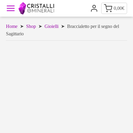
0,00
€
Home
➤
Shop
➤
Gioielli
➤ Braccialetto per il segno del
Sagittario