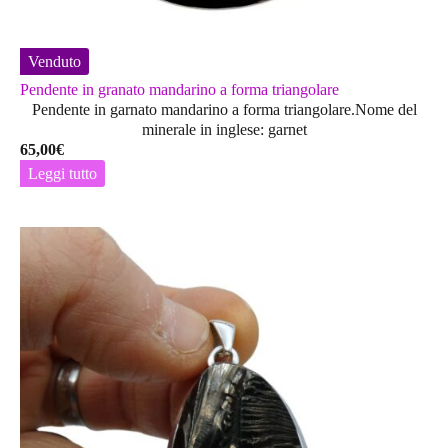
Venduto
Pendente in granato mandarino a forma triangolare
Pendente in garnato mandarino a forma triangolare.Nome del
minerale in inglese: garnet
65,00
€
Leggi tutto