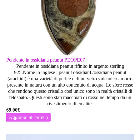
Pendente in ossidiana peanut PEOPE07
Pendente in ossidiana peanut rifinito in argento sterling
925.Nome in inglese : peanut obsidianL'ossidiana peanut
(arachidi) è una varietà di perlite e di un vetro vulcanico amorfo
presente in natura con un alto contenuto di acqua. Le sfere rosse
che rendono questo cristallo così unico sono in realtà cristalli di
feldspato. Questi sono stati macchiati di rosso nel tempo da un
rivestimento di ematite.
69,00
€
Aggiungi al carrello