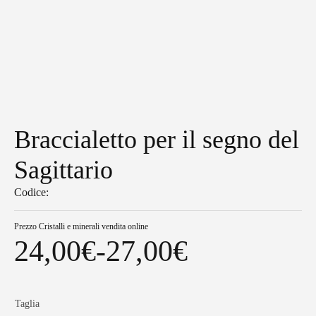
Braccialetto per il segno del
Sagittario
Codice:
Prezzo
Cristalli e minerali vendita online
24,00
€
-
27,00
€
Fascia
di
Taglia