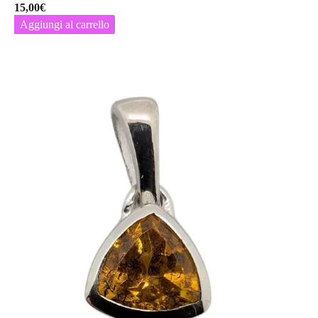
15,00
€
Aggiungi al carrello