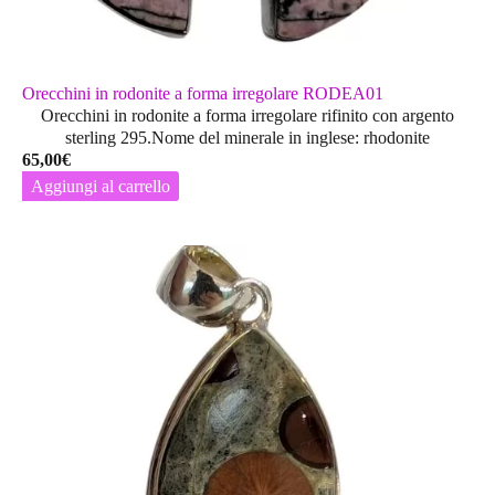
Orecchini in rodonite a forma irregolare RODEA01
Orecchini in rodonite a forma irregolare rifinito con argento
sterling 295.Nome del minerale in inglese: rhodonite
65,00
€
Aggiungi al carrello