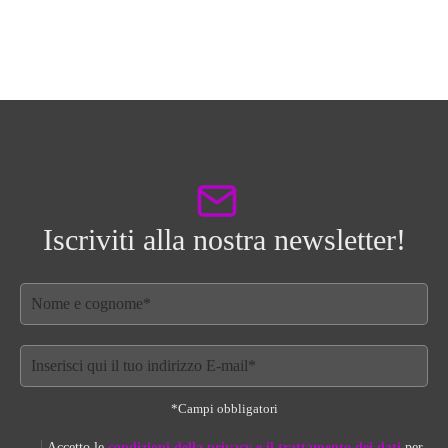
Iscriviti alla nostra newsletter!
*Campi obbligatori
Accetto le
condizioni della privacy e il trattamento dei dati
per