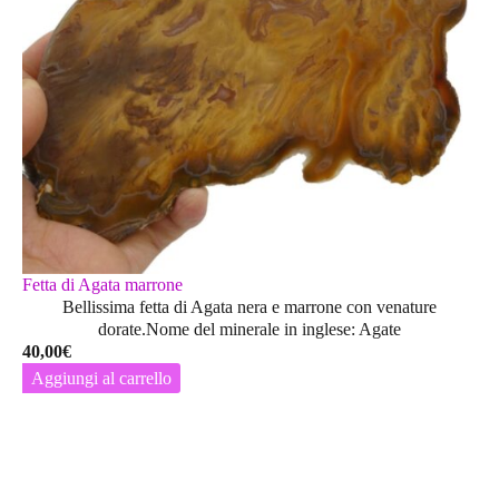
Fetta di Agata marrone
Bellissima fetta di Agata nera e marrone con venature
dorate.Nome del minerale in inglese: Agate
40,00
€
Aggiungi al carrello