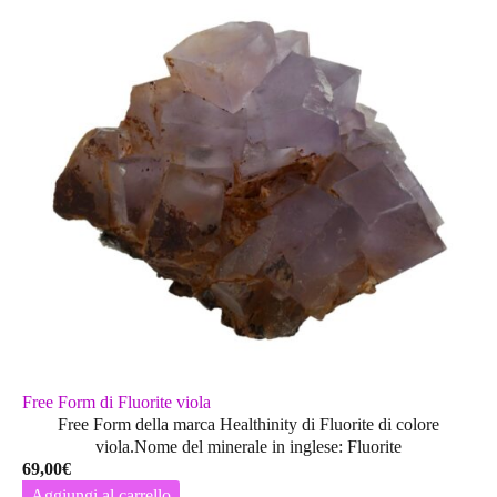
Free Form di Fluorite viola
Free Form della marca Healthinity di Fluorite di colore
viola.Nome del minerale in inglese: Fluorite
69,00
€
Aggiungi al carrello