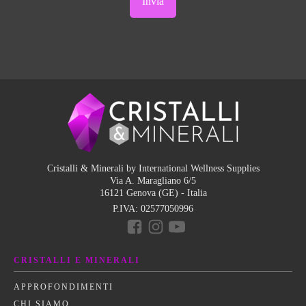
Cristalli & Minerali by International Wellness Supplies
Via A. Maragliano 6/5
16121 Genova (GE) - Italia
P.IVA:
02577050996
CRISTALLI E MINERALI
APPROFONDIMENTI
CHI SIAMO