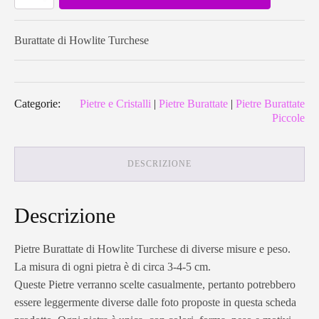
Howlite
Turchese
quantità
Burattate di Howlite Turchese
Categorie:
Pietre e Cristalli
|
Pietre Burattate
|
Pietre Burattate
Piccole
DESCRIZIONE
Descrizione
Pietre Burattate di Howlite Turchese di diverse misure e peso.
La misura di ogni pietra è di circa 3-4-5 cm.
Queste Pietre verranno scelte casualmente, pertanto potrebbero
essere leggermente diverse dalle foto proposte in questa scheda