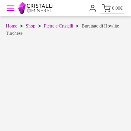
0,00
€
Home
➤
Shop
➤
Pietre e Cristalli
➤ Burattate di Howlite
Turchese