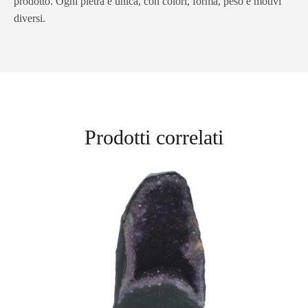
prodotto. Ogni pietra è unica, con colori, forma, peso e motivi
diversi.
Prodotti correlati