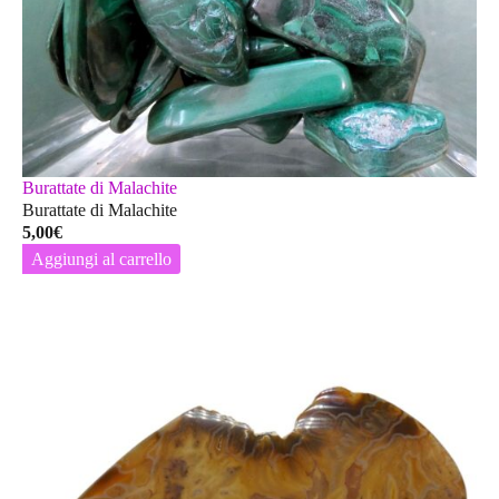
Burattate di Malachite
Burattate di Malachite
5,00
€
Aggiungi al carrello