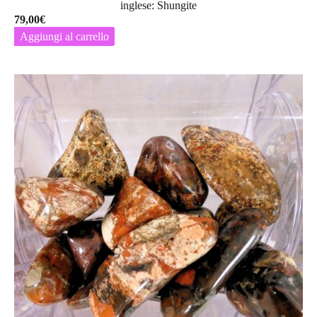
inglese: Shungite
79,00
€
Aggiungi al carrello