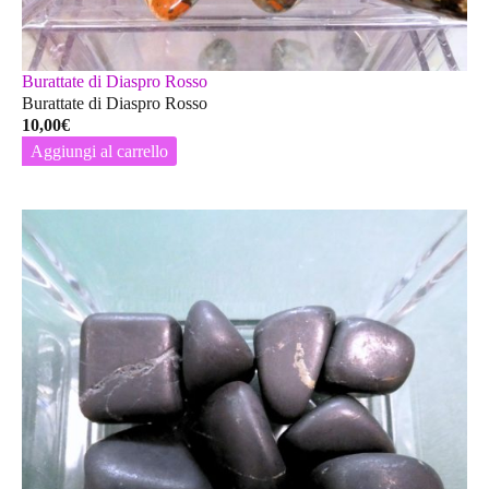
Burattate di Diaspro Rosso
Burattate di Diaspro Rosso
10,00
€
Aggiungi al carrello