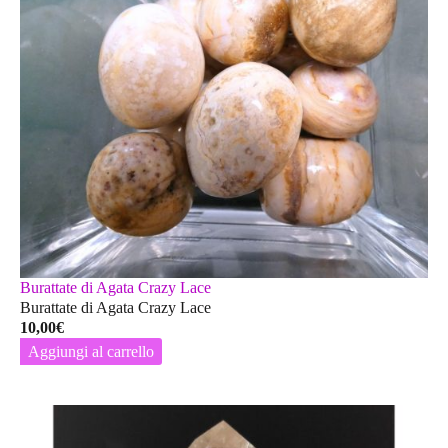
Burattate di Agata Crazy Lace
Burattate di Agata Crazy Lace
10,00
€
Aggiungi al carrello