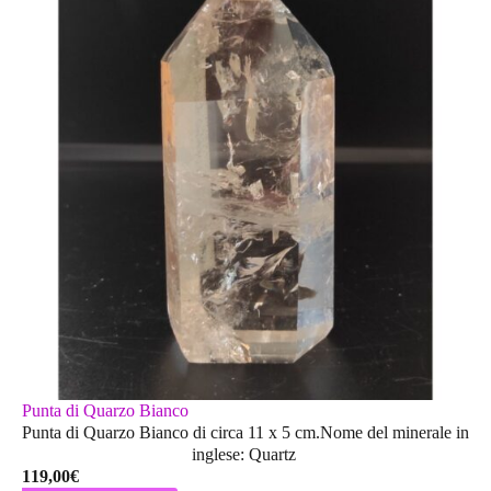
Punta di Quarzo Bianco
Punta di Quarzo Bianco di circa 11 x 5 cm.Nome del minerale in
inglese: Quartz
119,00
€