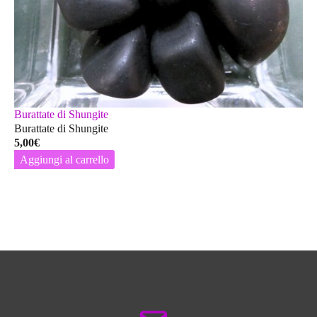
Burattate di Shungite
Burattate di Shungite
5,00
€
Aggiungi al carrello