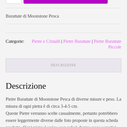
Moonstone
Pesca
quantità
Burattate di Moonstone Pesca
Categorie:
Pietre e Cristalli
|
Pietre Burattate
|
Pietre Burattate
Piccole
DESCRIZIONE
Descrizione
Pietre Burattate di Moonstone Pesca di diverse misure e peso. La
misura di ogni pietra è di circa 3-4-5 cm.
Queste Pietre verranno scelte casualmente, pertanto potrebbero
essere leggermente diverse dalle foto proposte in questa scheda