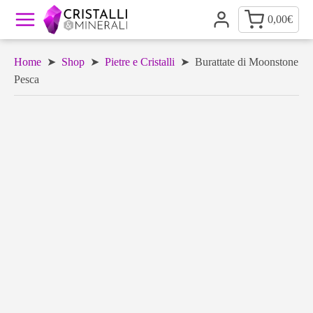
0,00
€
Home
➤
Shop
➤
Pietre e Cristalli
➤ Burattate di Moonstone
Pesca