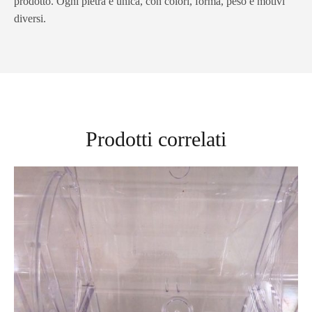
prodotto. Ogni pietra è unica, con colori, forma, peso e motivi
diversi.
Prodotti correlati