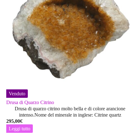
Venduto
Drusa di Quarzo Citrino
Drusa di quarzo citrino molto bella e di colore arancione
intenso.Nome del minerale in inglese: Citrine quartz
295,00
€
Leggi tutto