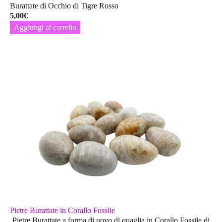
Burattate di Occhio di Tigre Rosso
5,00
€
Aggiungi al carrello
Pietre Burattate in Corallo Fossile
Pietre Burattate a forma di uovo di quaglia in Corallo Fossile di