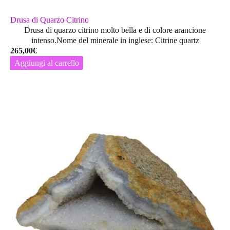
Drusa di Quarzo Citrino
Drusa di quarzo citrino molto bella e di colore arancione
intenso.Nome del minerale in inglese: Citrine quartz
265,00
€
Aggiungi al carrello