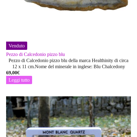
Venduto
Pezzo di Calcedonio pizzo blu
Pezzo di Calcedonio pizzo blu della marca Healthinity di circa
12 x 11 cm.Nome del minerale in inglese: Blu Chalcedony
69,00
€
Leggi tutto