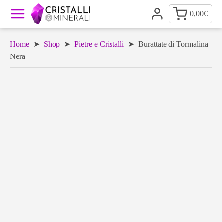
0,00
€
Home
➤
Shop
➤
Pietre e Cristalli
➤ Burattate di Tormalina
Nera