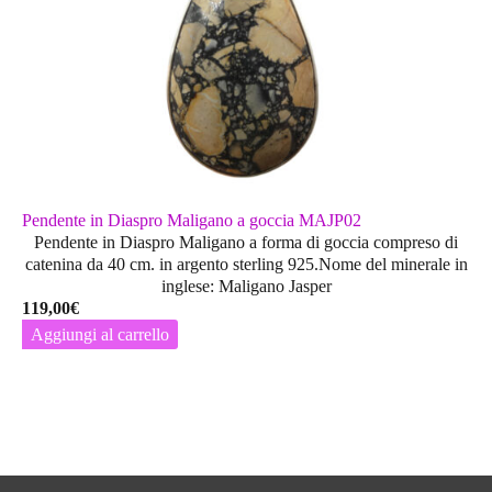
Pendente in Diaspro Maligano a goccia MAJP02
Pendente in Diaspro Maligano a forma di goccia compreso di
catenina da 40 cm. in argento sterling 925.Nome del minerale in
inglese: Maligano Jasper
119,00
€
Aggiungi al carrello