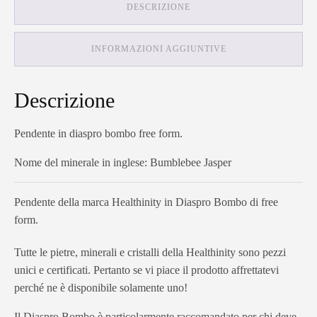
DESCRIZIONE
INFORMAZIONI AGGIUNTIVE
Descrizione
Pendente in diaspro bombo free form.
Nome del minerale in inglese: Bumblebee Jasper
Pendente della marca Healthinity in Diaspro Bombo di free
form.
Tutte le pietre, minerali e cristalli della Healthinity sono pezzi
unici e certificati. Pertanto se vi piace il prodotto affrettatevi
perché ne è disponibile solamente uno!
Il Diaspro Bombo è particolarmente raccomandato per chi deve