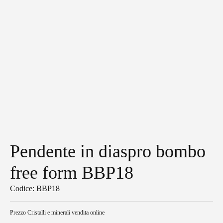
Pendente in diaspro bombo
free form BBP18
Codice: BBP18
Prezzo
Cristalli e minerali vendita online