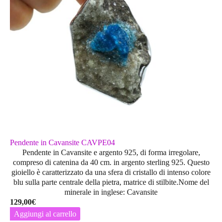
Pendente in Cavansite CAVPE04
Pendente in Cavansite e argento 925, di forma irregolare,
compreso di catenina da 40 cm. in argento sterling 925. Questo
gioiello è caratterizzato da una sfera di cristallo di intenso colore
blu sulla parte centrale della pietra, matrice di stilbite.Nome del
minerale in inglese: Cavansite
129,00
€
Aggiungi al carrello