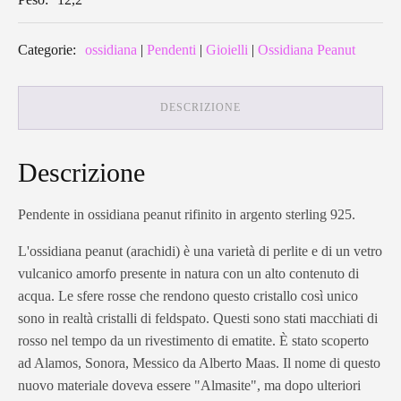
Categorie:
ossidiana
|
Pendenti
|
Gioielli
|
Ossidiana Peanut
DESCRIZIONE
Descrizione
Pendente in ossidiana peanut rifinito in argento sterling 925.
L'ossidiana peanut (arachidi) è una varietà di perlite e di un vetro
vulcanico amorfo presente in natura con un alto contenuto di
acqua. Le sfere rosse che rendono questo cristallo così unico
sono in realtà cristalli di feldspato. Questi sono stati macchiati di
rosso nel tempo da un rivestimento di ematite. È stato scoperto
ad Alamos, Sonora, Messico da Alberto Maas. Il nome di questo
nuovo materiale doveva essere "Almasite", ma dopo ulteriori