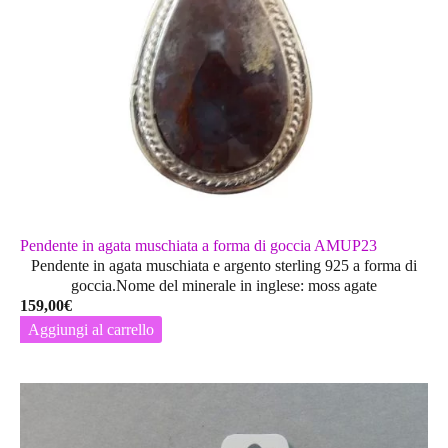
Pendente in agata muschiata a forma di goccia AMUP23
Pendente in agata muschiata e argento sterling 925 a forma di
goccia.Nome del minerale in inglese: moss agate
159,00
€
Aggiungi al carrello