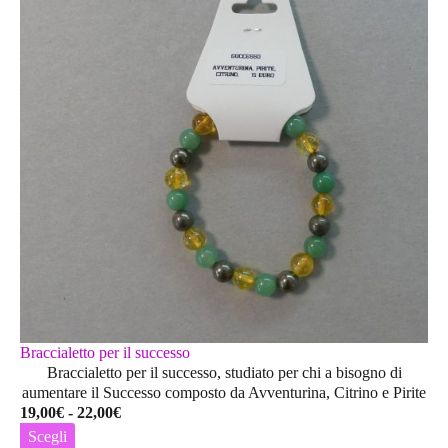
Braccialetto per il successo
Braccialetto per il successo, studiato per chi a bisogno di
aumentare il Successo composto da Avventurina, Citrino e Pirite
Fascia
19,00
€
-
22,00
€
di
Scegli