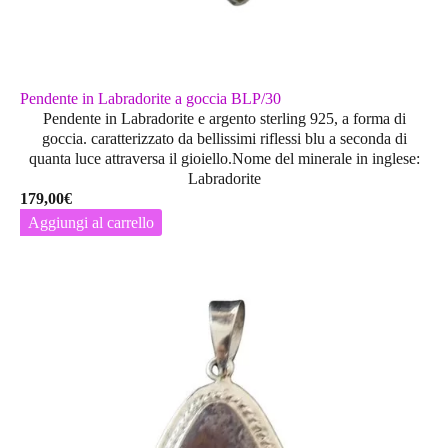
Pendente in Labradorite a goccia BLP/30
Pendente in Labradorite e argento sterling 925, a forma di
goccia. caratterizzato da bellissimi riflessi blu a seconda di
quanta luce attraversa il gioiello.Nome del minerale in inglese:
Labradorite
179,00
€
Aggiungi al carrello