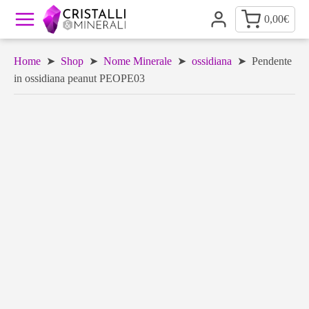
0,00
€
Home
➤
Shop
➤
Nome Minerale
➤
ossidiana
➤ Pendente
in ossidiana peanut PEOPE03