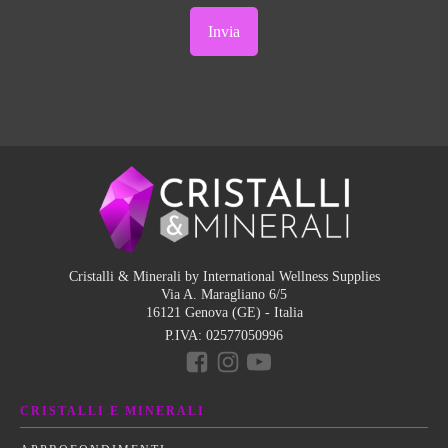
Cristalli & Minerali by International Wellness Supplies
Via A. Maragliano 6/5
16121 Genova (GE) - Italia
P.IVA:
02577050996
CRISTALLI E MINERALI