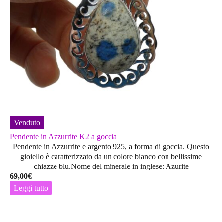
Venduto
Pendente in Azzurrite K2 a goccia
Pendente in Azzurrite e argento 925, a forma di goccia. Questo
gioiello è caratterizzato da un colore bianco con bellissime
chiazze blu.Nome del minerale in inglese: Azurite
69,00
€
Leggi tutto