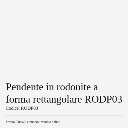
Pendente in rodonite a
forma rettangolare RODP03
Codice: RODP03
Prezzo
Cristalli e minerali vendita online