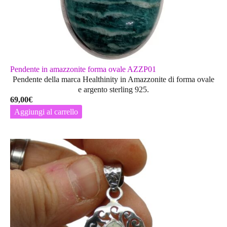
Pendente in amazzonite forma ovale AZZP01
Pendente della marca Healthinity in Amazzonite di forma ovale
e argento sterling 925.
69,00
€
Aggiungi al carrello