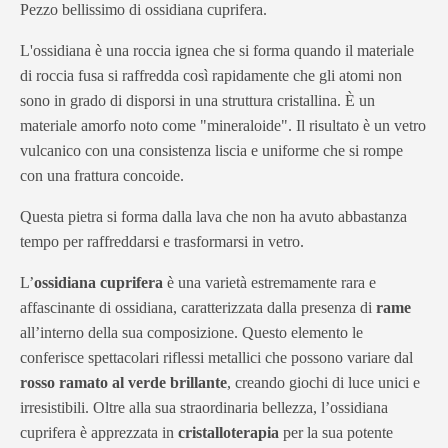
Pezzo bellissimo di ossidiana cuprifera.
L'ossidiana è una roccia ignea che si forma quando il materiale
di roccia fusa si raffredda così rapidamente che gli atomi non
sono in grado di disporsi in una struttura cristallina. È un
materiale amorfo noto come "mineraloide". Il risultato è un vetro
vulcanico con una consistenza liscia e uniforme che si rompe
con una frattura concoide.
Questa pietra si forma dalla lava che non ha avuto abbastanza
tempo per raffreddarsi e trasformarsi in vetro.
L’
ossidiana cuprifera
è una varietà estremamente rara e
affascinante di ossidiana, caratterizzata dalla presenza di
rame
all’interno della sua composizione. Questo elemento le
conferisce spettacolari riflessi metallici che possono variare dal
rosso ramato al verde brillante
, creando giochi di luce unici e
irresistibili. Oltre alla sua straordinaria bellezza, l’ossidiana
cuprifera è apprezzata in
cristalloterapia
per la sua potente