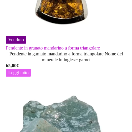
Venduto
Pendente in granato mandarino a forma triangolare
Pendente in garnato mandarino a forma triangolare.Nome del
minerale in inglese: garnet
65,00
€
Leggi tutto