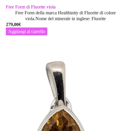
Free Form di Fluorite viola
Free Form della marca Healthinity di Fluorite di colore
viola.Nome del minerale in inglese: Fluorite
279,00
€
Aggiungi al carrello