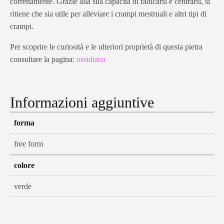
correttamente. Grazie alla sua capacità di radicarsi e centrarsi, si
ritiene che sia utile per alleviare i crampi mestruali e altri tipi di
crampi.
Per scoprire le curiosità e le ulteriori proprietà di questa pietra
consultare la pagina:
ossidiana
Informazioni aggiuntive
forma
free form
colore
verde