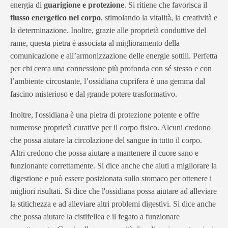
energia di
guarigione e protezione
. Si ritiene che favorisca il
flusso energetico nel corpo
, stimolando la vitalità, la creatività e
la determinazione. Inoltre, grazie alle proprietà conduttive del
rame, questa pietra è associata al miglioramento della
comunicazione e all’armonizzazione delle energie sottili. Perfetta
per chi cerca una connessione più profonda con sé stesso e con
l’ambiente circostante, l’ossidiana cuprifera è una gemma dal
fascino misterioso e dal grande potere trasformativo.
Inoltre, l'ossidiana è una pietra di protezione potente e offre
numerose proprietà curative per il corpo fisico. Alcuni credono
che possa aiutare la circolazione del sangue in tutto il corpo.
Altri credono che possa aiutare a mantenere il cuore sano e
funzionante correttamente. Si dice anche che aiuti a migliorare la
digestione e può essere posizionata sullo stomaco per ottenere i
migliori risultati. Si dice che l'ossidiana possa aiutare ad alleviare
la stitichezza e ad alleviare altri problemi digestivi. Si dice anche
che possa aiutare la cistifellea e il fegato a funzionare