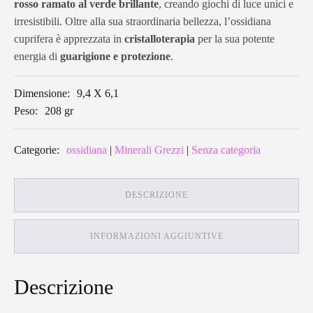
rosso ramato al verde brillante
, creando giochi di luce unici e
irresistibili. Oltre alla sua straordinaria bellezza, l’ossidiana
cuprifera è apprezzata in
cristalloterapia
per la sua potente
energia di
guarigione e protezione
.
Dimensione:
9,4 X 6,1
Peso:
208 gr
Categorie:
ossidiana
|
Minerali Grezzi
|
Senza categoria
DESCRIZIONE
INFORMAZIONI AGGIUNTIVE
Descrizione