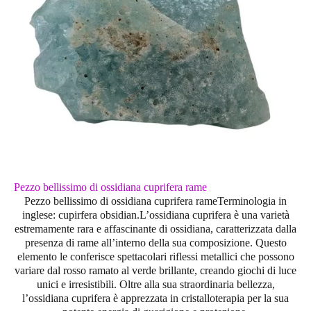
Pezzo bellissimo di ossidiana cuprifera rame
Pezzo bellissimo di ossidiana cuprifera rameTerminologia in
inglese: cupirfera obsidian.L’
ossidiana cuprifera
è una varietà
estremamente rara e affascinante di ossidiana, caratterizzata dalla
presenza di
rame
all’interno della sua composizione. Questo
elemento le conferisce spettacolari riflessi metallici che possono
variare dal
rosso ramato al verde brillante
, creando giochi di luce
unici e irresistibili. Oltre alla sua straordinaria bellezza,
l’ossidiana cuprifera è apprezzata in
cristalloterapia
per la sua