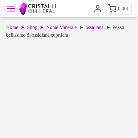
0,00
€
Home
➤
Shop
➤
Nome Minerale
➤
ossidiana
➤ Pezzo
bellissimo di ossidiana cuprifera