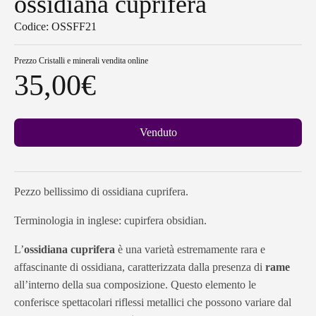
ossidiana cuprifera
Codice: OSSFF21
Prezzo
Cristalli e minerali vendita online
35,00
€
Venduto
Pezzo bellissimo di ossidiana cuprifera.
Terminologia in inglese: cupirfera obsidian.
L’
ossidiana cuprifera
è una varietà estremamente rara e
affascinante di ossidiana, caratterizzata dalla presenza di
rame
all’interno della sua composizione. Questo elemento le
conferisce spettacolari riflessi metallici che possono variare dal