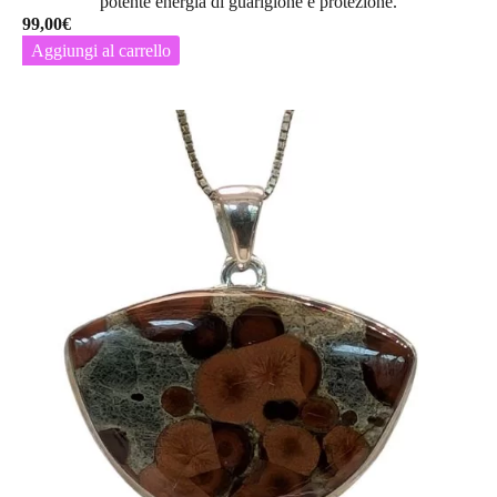
potente energia di
guarigione e protezione
.
99,00
€
Aggiungi al carrello