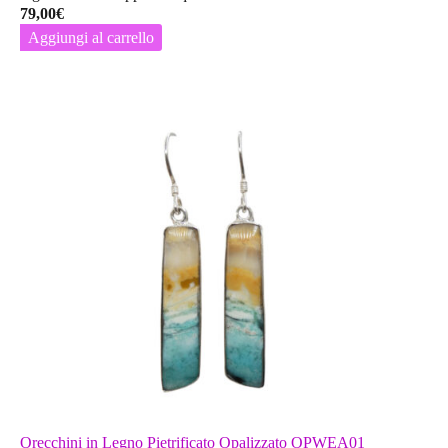
79,00
€
Aggiungi al carrello
Orecchini in Legno Pietrificato Opalizzato OPWEA01