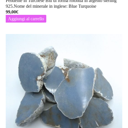
Pendente in Turchese Blu di forma rotonda in argento sterling
925.Nome del minerale in inglese: Blue Turquoise
99,00
€
Aggiungi al carrello