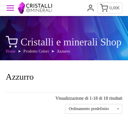
0,00
€
Cristalli e minerali Shop
Home
➤ Prodotto Colori ➤ Azzurro
Azzurro
Visualizzazione di 1-18 di 18 risultati