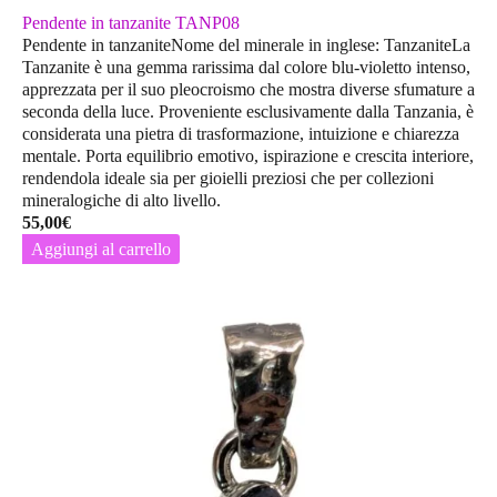
Pendente in tanzanite TANP08
Pendente in tanzaniteNome del minerale in inglese: TanzaniteLa
Tanzanite è una gemma rarissima dal colore blu-violetto intenso,
apprezzata per il suo pleocroismo che mostra diverse sfumature a
seconda della luce. Proveniente esclusivamente dalla Tanzania, è
considerata una pietra di trasformazione, intuizione e chiarezza
mentale. Porta equilibrio emotivo, ispirazione e crescita interiore,
rendendola ideale sia per gioielli preziosi che per collezioni
mineralogiche di alto livello.
55,00
€
Aggiungi al carrello