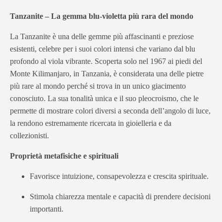
Tanzanite – La gemma blu-violetta più rara del mondo
La Tanzanite è una delle gemme più affascinanti e preziose
esistenti, celebre per i suoi colori intensi che variano dal blu
profondo al viola vibrante. Scoperta solo nel 1967 ai piedi del
Monte Kilimanjaro, in Tanzania, è considerata una delle pietre
più rare al mondo perché si trova in un unico giacimento
conosciuto. La sua tonalità unica e il suo pleocroismo, che le
permette di mostrare colori diversi a seconda dell’angolo di luce,
la rendono estremamente ricercata in gioielleria e da
collezionisti.
Proprietà metafisiche e spirituali
Favorisce intuizione, consapevolezza e crescita spirituale.
Stimola chiarezza mentale e capacità di prendere decisioni
importanti.