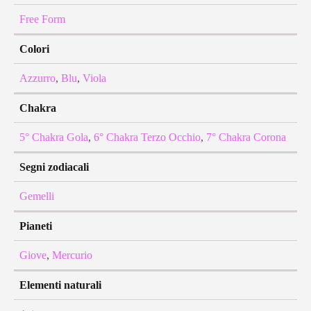
Free Form
Colori
Azzurro
,
Blu
,
Viola
Chakra
5° Chakra Gola
,
6° Chakra Terzo Occhio
,
7° Chakra Corona
Segni zodiacali
Gemelli
Pianeti
Giove
,
Mercurio
Elementi naturali