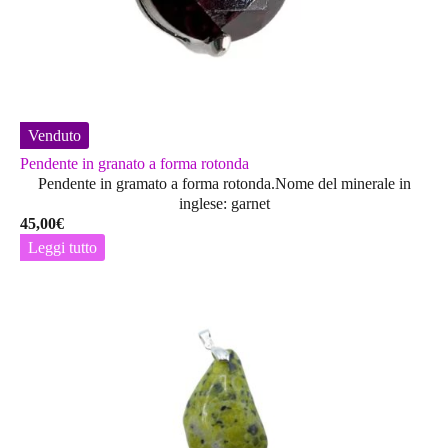
Venduto
Pendente in granato a forma rotonda
Pendente in gramato a forma rotonda.Nome del minerale in
inglese: garnet
45,00
€
Leggi tutto