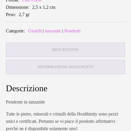
Dimensione:
2,5 x 1,2 cm
Peso:
2,7 gr
Categorie:
Gioielli
|
tanzanite
|
Pendenti
DESCRIZIONE
INFORMAZIONI AGGIUNTIVE
Descrizione
Pendente in tanzanite
Tutte le pietre, minerali e cristalli della Healthinity sono pezzi
unici e certificati. Pertanto se vi piace il prodotto affrettatevi
perché ne è disponibile solamente uno!