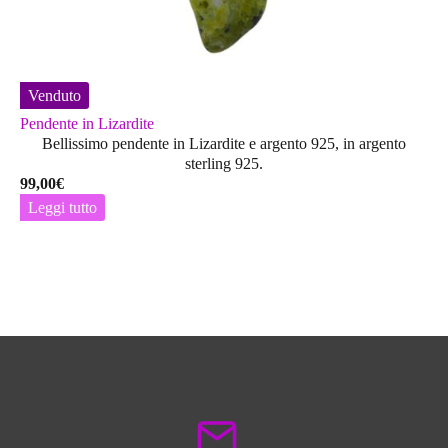
Venduto
Pendente in Lizardite
Bellissimo pendente in Lizardite e argento 925, in argento
sterling 925.
99,00
€
Leggi tutto