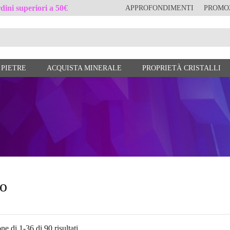
ini superiori a 50€
APPROFONDIMENTI
PROMO
 PIETRE
ACQUISTA MINERALE
PROPRIETÀ CRISTALLI
no
ne di 1-36 di 90 risultati