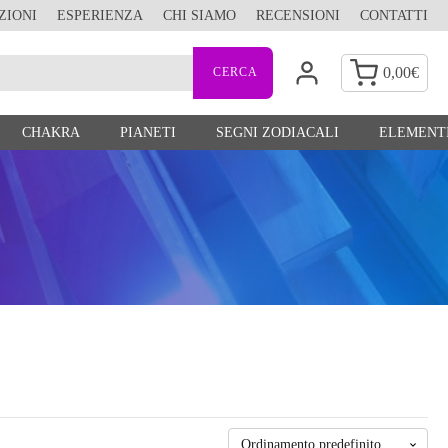
ZIONI
ESPERIENZA
CHI SIAMO
RECENSIONI
CONTATTI
0,00
€
CHAKRA
PIANETI
SEGNI ZODIACALI
ELEMENTI