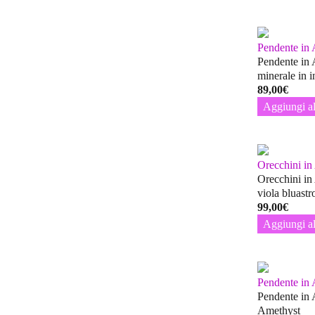
Pendente in
Pendente in 
minerale in 
89,00
€
Aggiungi al
Orecchini i
Orecchini in
viola bluast
99,00
€
Aggiungi al
Pendente in
Pendente in 
Amethyst