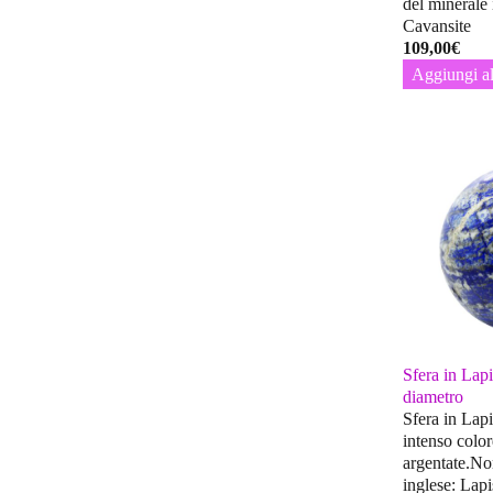
del minerale 
Cavansite
109,00
€
Aggiungi al
Sfera in Lapi
diametro
Sfera in Lapi
intenso color
argentate.No
inglese: Lapi