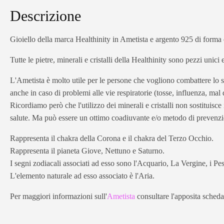
Descrizione
Gioiello della marca Healthinity in Ametista e argento 925 di forma
Tutte le pietre, minerali e cristalli della Healthinity sono pezzi unici
L'Ametista è molto utile per le persone che vogliono combattere lo stre
anche in caso di problemi alle vie respiratorie (tosse, influenza, mal 
Ricordiamo però che l'utilizzo dei minerali e cristalli non sostituisc
salute. Ma può essere un ottimo coadiuvante e/o metodo di prevenz
Rappresenta il chakra della Corona e il chakra del Terzo Occhio.
Rappresenta il pianeta Giove, Nettuno e Saturno.
I segni zodiacali associati ad esso sono l'Acquario, La Vergine, i Pesc
L'elemento naturale ad esso associato è l'Aria.
Per maggiori informazioni sull'
Ametista
consultare l'apposita scheda 