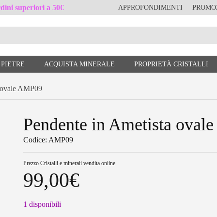
ini superiori a 50€
APPROFONDIMENTI
PROMO
 PIETRE
ACQUISTA MINERALE
PROPRIETÀ CRISTALLI
 ovale AMP09
Pendente in Ametista ova
Codice: AMP09
Prezzo
Cristalli e minerali vendita online
99,00
€
1 disponibili