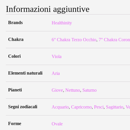
Informazioni aggiuntive
Brands
Healthinity
Chakra
6° Chakra Terzo Occhio
,
7° Chakra Coron
Colori
Viola
Elementi naturali
Aria
Pianeti
Giove
,
Nettuno
,
Saturno
Segni zodiacali
Acquario
,
Capricorno
,
Pesci
,
Sagittario
,
Ve
Forme
Ovale