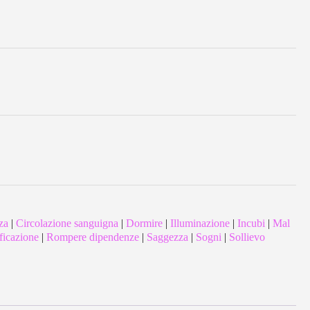
za
|
Circolazione sanguigna
|
Dormire
|
Illuminazione
|
Incubi
|
Mal
ficazione
|
Rompere dipendenze
|
Saggezza
|
Sogni
|
Sollievo