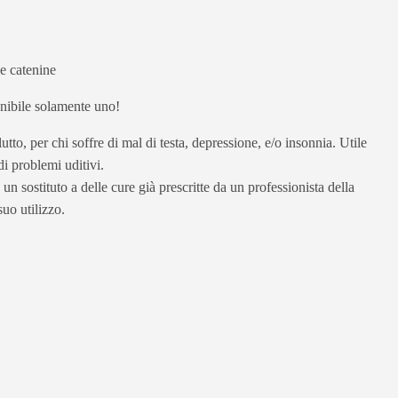
e catenine
ponibile solamente uno!
utto, per chi soffre di mal di testa, depressione, e/o insonnia. Utile
di problemi uditivi.
un sostituto a delle cure già prescritte da un professionista della
uo utilizzo.