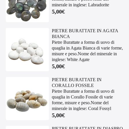
minerale in inglese: Labradorite
5,00
€
PIETRE BURATTATE IN AGATA
BIANCA
Pietre Burattate a forma di uovo di
quaglia in Agata Bianca di varie forme,
misure e peso.Nome del minerale in
inglese: White Agate
5,00
€
PIETRE BURATTATE IN
CORALLO FOSSILE
Pietre Burattate a forma di uovo di
quaglia in Corallo Fossile di varie
forme, misure e peso.Nome del
minerale in inglese: Coral Fossyl
5,00
€
PIETRE BURATTATE IN DIASPRO