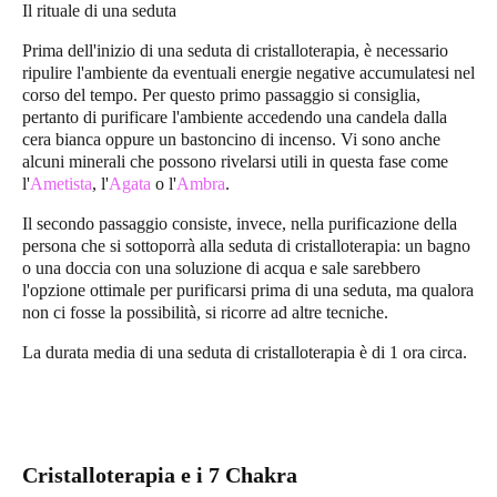
Il rituale di una seduta
Prima dell'inizio di una seduta di cristalloterapia, è necessario
ripulire l'ambiente da eventuali energie negative accumulatesi nel
corso del tempo. Per questo primo passaggio si consiglia,
pertanto di purificare l'ambiente accedendo una candela dalla
cera bianca oppure un bastoncino di incenso. Vi sono anche
alcuni minerali che possono rivelarsi utili in questa fase come
l'
Ametista
, l'
Agata
o l'
Ambra
.
Il secondo passaggio consiste, invece, nella purificazione della
persona che si sottoporrà alla seduta di cristalloterapia: un bagno
o una doccia con una soluzione di acqua e sale sarebbero
l'opzione ottimale per purificarsi prima di una seduta, ma qualora
non ci fosse la possibilità, si ricorre ad altre tecniche.
La durata media di una seduta di cristalloterapia è di 1 ora circa.
Cristalloterapia e i 7 Chakra