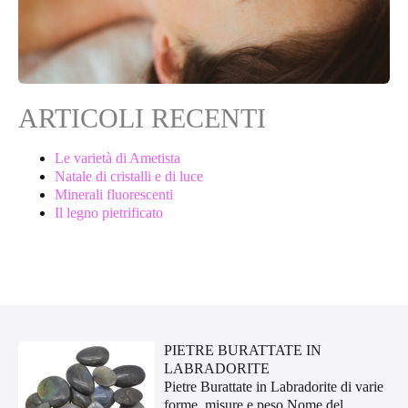
ARTICOLI RECENTI
Le varietà di Ametista
Natale di cristalli e di luce
Minerali fluorescenti
Il legno pietrificato
PIETRE BURATTATE IN
LABRADORITE
Pietre Burattate in Labradorite di varie
forme, misure e peso.Nome del