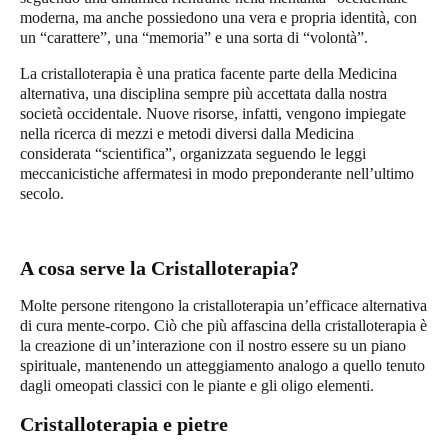
moderna, ma anche possiedono una vera e propria identità, con
un “carattere”, una “memoria” e una sorta di “volontà”.
La
cristalloterapia
è una pratica facente parte della Medicina
alternativa, una disciplina sempre più accettata dalla nostra
società occidentale. Nuove risorse, infatti, vengono impiegate
nella ricerca di mezzi e metodi diversi dalla Medicina
considerata “scientifica”, organizzata seguendo le leggi
meccanicistiche affermatesi in modo preponderante nell’ultimo
secolo.
A cosa serve la Cristalloterapia?
Molte persone ritengono la
cristalloterapia
un’efficace alternativa
di cura mente-corpo. Ciò che più affascina della cristalloterapia è
la creazione di un’interazione con il nostro essere su un piano
spirituale, mantenendo un atteggiamento analogo a quello tenuto
dagli omeopati classici con le piante e gli oligo elementi.
Cristalloterapia e pietre