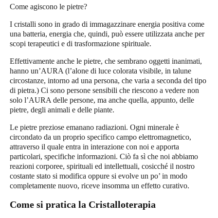
Come agiscono le pietre?
I cristalli sono in grado di immagazzinare energia positiva come
una batteria, energia che, quindi, può essere utilizzata anche per
scopi terapeutici e di trasformazione spirituale.
Effettivamente anche le pietre, che sembrano oggetti inanimati,
hanno un’AURA (l’alone di luce colorata visibile, in talune
circostanze, intorno ad una persona, che varia a seconda del tipo
di pietra.) Ci sono persone sensibili che riescono a vedere non
solo l’AURA delle persone, ma anche quella, appunto, delle
pietre, degli animali e delle piante.
Le pietre preziose emanano radiazioni. Ogni minerale è
circondato da un proprio specifico campo elettromagnetico,
attraverso il quale entra in interazione con noi e apporta
particolari, specifiche informazioni. Ciò fa sì che noi abbiamo
reazioni corporee, spirituali ed intellettuali, cosicché il nostro
costante stato si modifica oppure si evolve un po’ in modo
completamente nuovo, riceve insomma un effetto curativo.
Come si pratica la Cristalloterapia