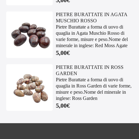
5,00
€
PIETRE BURATTATE IN AGATA
MUSCHIO ROSSO
Pietre Burattate a forma di uovo di
quaglia in Agata Muschio Rosso di
varie forme, misure e peso.Nome del
minerale in inglese: Red Moss Agate
5,00
€
PIETRE BURATTATE IN ROSS
GARDEN
Pietre Burattate a forma di uovo di
quaglia in Ross Garden di varie forme,
misure e peso.Nome del minerale in
inglese: Ross Garden
5,00
€