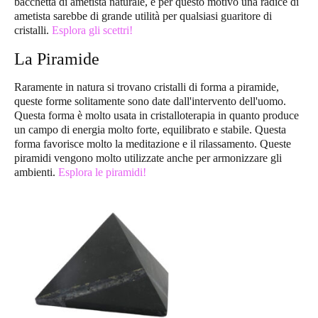
bacchetta di ametista naturale, e per questo motivo una radice di
ametista sarebbe di grande utilità per qualsiasi guaritore di
cristalli.
Esplora gli scettri!
La Piramide
Raramente in natura si trovano cristalli di forma a piramide,
queste forme solitamente sono date dall'intervento dell'uomo.
Questa forma è molto usata in cristalloterapia in quanto produce
un campo di energia molto forte, equilibrato e stabile. Questa
forma favorisce molto la meditazione e il rilassamento. Queste
piramidi vengono molto utilizzate anche per armonizzare gli
ambienti.
Esplora le piramidi!