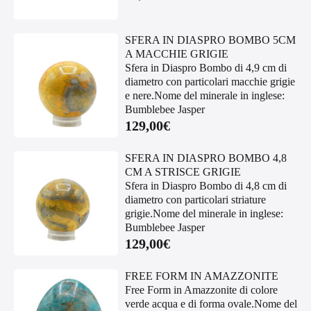
SFERA IN DIASPRO BOMBO 5CM
A MACCHIE GRIGIE
Sfera in Diaspro Bombo di 4,9 cm di
diametro con particolari macchie grigie
e nere.Nome del minerale in inglese:
Bumblebee Jasper
129,00
€
SFERA IN DIASPRO BOMBO 4,8
CM A STRISCE GRIGIE
Sfera in Diaspro Bombo di 4,8 cm di
diametro con particolari striature
grigie.Nome del minerale in inglese:
Bumblebee Jasper
129,00
€
FREE FORM IN AMAZZONITE
Free Form in Amazzonite di colore
verde acqua e di forma ovale.Nome del