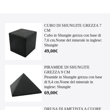
CUBO DI SHUNGITE GREZZA 7
CM
Cubo in Shungite grezza con base di
7,6 cm.Nome del minerale in inglese:
Shungite
49,00
€
PIRAMIDE DI SHUNGITE
GREZZA 9 CM
Piramide in Shungite grezza con base
di 9,4 cm.Nome del minerale in
inglese: Shungite
69,00
€
DRUSA DI AMETISTA A CUORE