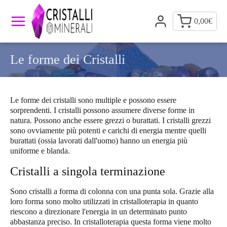
0,00
€
Le forme dei Cristalli
Le forme dei cristalli sono multiple e possono essere
sorprendenti. I cristalli possono assumere diverse forme in
natura. Possono anche essere grezzi o burattati. I cristalli grezzi
sono ovviamente più potenti e carichi di energia mentre quelli
burattati (ossia lavorati dall'uomo) hanno un energia più
uniforme e blanda.
Cristalli a singola terminazione
Sono cristalli a forma di colonna con una punta sola. Grazie alla
loro forma sono molto utilizzati in cristalloterapia in quanto
riescono a direzionare l'energia in un determinato punto
abbastanza preciso. In cristalloterapia questa forma viene molto