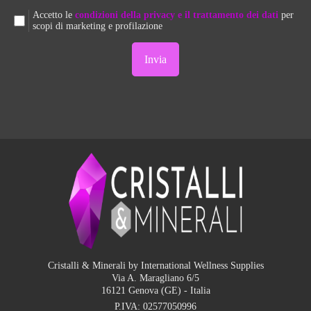
Accetto le
condizioni della privacy e il trattamento dei dati
per
scopi di marketing e profilazione
Cristalli & Minerali by International Wellness Supplies
Via A. Maragliano 6/5
16121 Genova (GE) - Italia
P.IVA:
02577050996