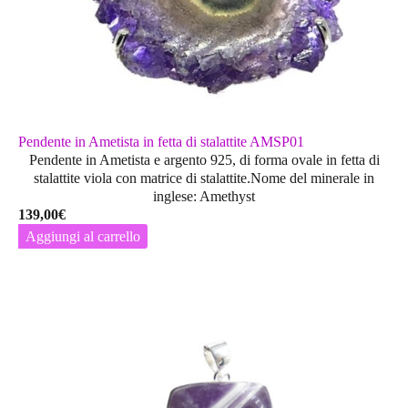
Pendente in Ametista in fetta di stalattite AMSP01
Pendente in Ametista e argento 925, di forma ovale in fetta di
stalattite viola con matrice di stalattite.Nome del minerale in
inglese: Amethyst
139,00
€
Aggiungi al carrello