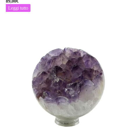
89,00
€
Leggi tutto