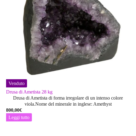
Venduto
Drusa di Ametista 28 kg
Drusa di Ametista di forma irregolare di un intenso colore
viola.Nome del minerale in inglese: Amethyst
800,00
€
Leggi tutto