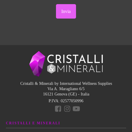
Cristalli & Minerali by International Wellness Supplies
Via A. Maragliano 6/5
16121 Genova (GE) - Italia
P.IVA:
02577050996
CRISTALLI E MINERALI