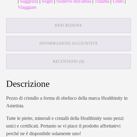
|
Saggezza
|
Sogni
|
Sollievo dell'ansia
|
Trauma
|
Udito
|
Viaggiare
DESCRIZIONE
INFORMAZIONI AGGIUNTIVE
RECENSIONI (0)
Descrizione
Pezzo di cristallo a forma di obelisco della marca Healthinity in
Ametista.
Tutte le pietre, minerali e cristalli della Healthinity sono pezzi
unici e certificati. Pertanto se vi piace il prodotto affrettatevi
perché ne è disponibile solamente uno!