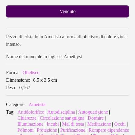
Venduto
Pezzo di cristallo in Ametista a forma di obelisco di colore viola
intenso.
Nome del minerale in inglese: Amethyst
Forma:
Obelisco
Dimensione:
8,5 x 3,5 cm
Peso:
0,167
Categorie:
Ametista
Tag:
Antidolorifico
|
Autodisciplina
|
Autoguarigione
|
Chiarezza
|
Circolazione sanguigna
|
Dormire
|
Illuminazione
|
Incubi
|
Mal di testa
|
Meditazione
|
Occhi
|
Polmoni
|
Protezione
|
Purificazione
|
Rompere dipendenze