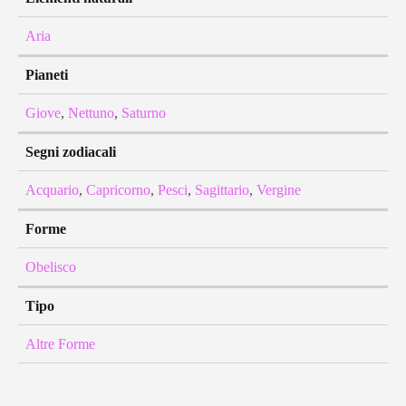
Aria
Pianeti
Giove
,
Nettuno
,
Saturno
Segni zodiacali
Acquario
,
Capricorno
,
Pesci
,
Sagittario
,
Vergine
Forme
Obelisco
Tipo
Altre Forme