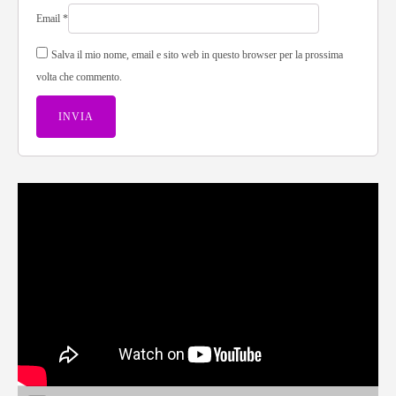
Email
*
Salva il mio nome, email e sito web in questo browser per la prossima
volta che commento.