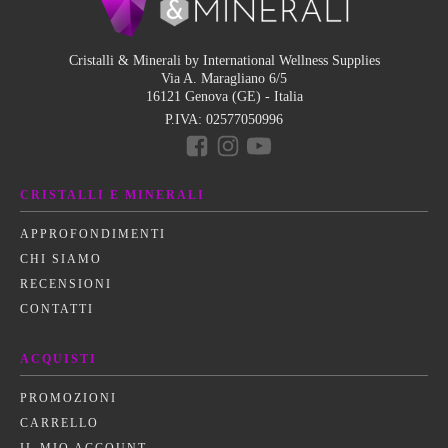
Cristalli & Minerali by International Wellness Supplies
Via A. Maragliano 6/5
16121 Genova (GE) - Italia
P.IVA:
02577050996
CRISTALLI E MINERALI
APPROFONDIMENTI
CHI SIAMO
RECENSIONI
CONTATTI
ACQUISTI
PROMOZIONI
CARRELLO
IL MIO ACCOUNT