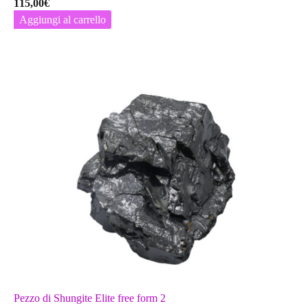
115,00
€
Aggiungi al carrello
Pezzo di Shungite Elite free form 2