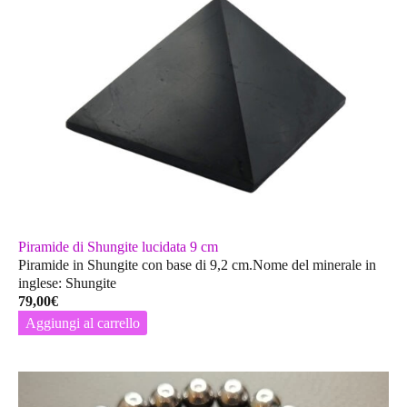
Piramide di Shungite lucidata 9 cm
Piramide in Shungite con base di 9,2 cm.Nome del minerale in
inglese: Shungite
79,00
€
Aggiungi al carrello