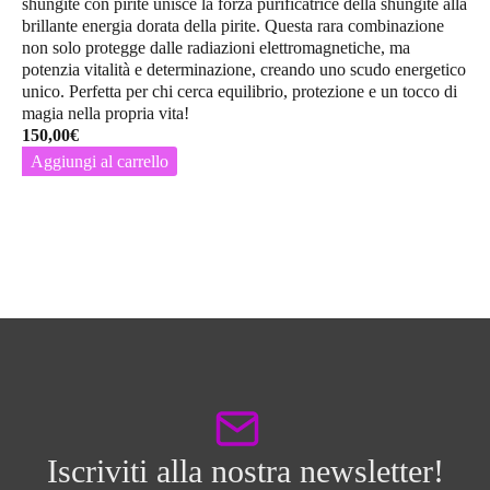
shungite con pirite
unisce la forza purificatrice della shungite alla
brillante energia dorata della pirite. Questa rara combinazione
non solo protegge dalle radiazioni elettromagnetiche, ma
potenzia vitalità e determinazione, creando uno scudo energetico
unico. Perfetta per chi cerca equilibrio, protezione e un tocco di
magia nella propria vita!
150,00
€
Aggiungi al carrello
Iscriviti alla nostra newsletter!