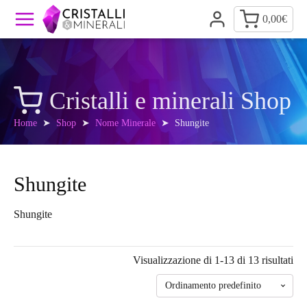
0,00
€
Cristalli e minerali Shop
Home
➤
Shop
➤
Nome Minerale
➤ Shungite
Shungite
Shungite
Visualizzazione di 1-13 di 13 risultati