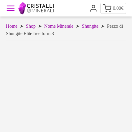
0,00
€
Home
➤
Shop
➤
Nome Minerale
➤
Shungite
➤ Pezzo di
Shungite Elite free form 3