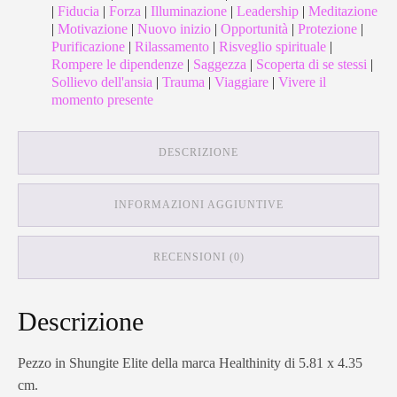
|
Fiducia
|
Forza
|
Illuminazione
|
Leadership
|
Meditazione
|
Motivazione
|
Nuovo inizio
|
Opportunità
|
Protezione
|
Purificazione
|
Rilassamento
|
Risveglio spirituale
|
Rompere le dipendenze
|
Saggezza
|
Scoperta di se stessi
|
Sollievo dell'ansia
|
Trauma
|
Viaggiare
|
Vivere il
momento presente
DESCRIZIONE
INFORMAZIONI AGGIUNTIVE
RECENSIONI (0)
Descrizione
Pezzo in Shungite Elite della marca Healthinity di 5.81 x 4.35
cm.