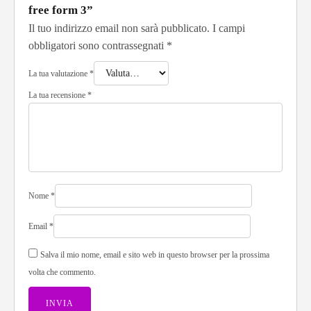
free form 3”
Il tuo indirizzo email non sarà pubblicato.
I campi
obbligatori sono contrassegnati
*
La tua valutazione
*
La tua recensione
*
Nome
*
Email
*
Salva il mio nome, email e sito web in questo browser per la prossima
volta che commento.