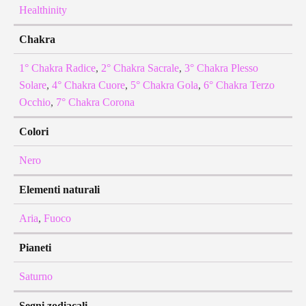
Healthinity
Chakra
1° Chakra Radice
,
2° Chakra Sacrale
,
3° Chakra Plesso
Solare
,
4° Chakra Cuore
,
5° Chakra Gola
,
6° Chakra Terzo
Occhio
,
7° Chakra Corona
Colori
Nero
Elementi naturali
Aria
,
Fuoco
Pianeti
Saturno
Segni zodiacali