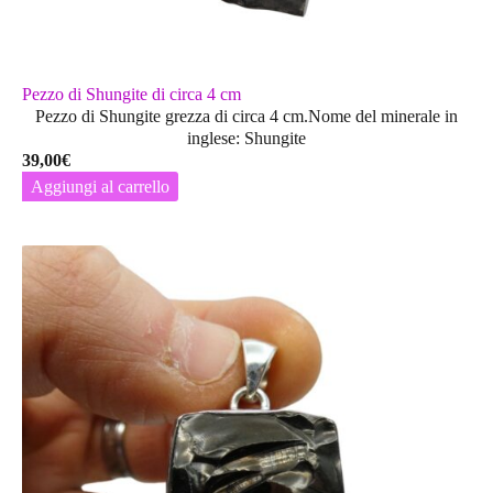
Pezzo di Shungite di circa 4 cm
Pezzo di Shungite grezza di circa 4 cm.Nome del minerale in
inglese: Shungite
39,00
€
Aggiungi al carrello