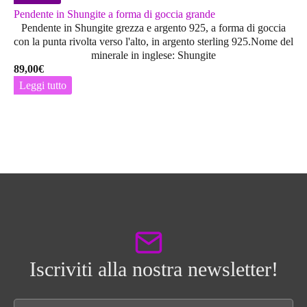
Pendente in Shungite a forma di goccia grande
Pendente in Shungite grezza e argento 925, a forma di goccia
con la punta rivolta verso l'alto, in argento sterling 925.Nome del
minerale in inglese: Shungite
89,00
€
Leggi tutto
Iscriviti alla nostra newsletter!