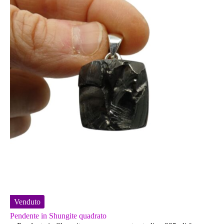
Venduto
Pendente in Shungite quadrato