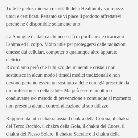
Tutte le pietre, minerali e cristalli della Healthinity sono pezzi
unici e certificati. Pertanto se vi piace il prodotto affrettatevi
perché ne è disponibile solamente uno!
La Shungite è adatta a chi necessità di purificarsi e ricaricarsi
l'anima ed il corpo. Molto utile per proteggersi dalle radiazioni
emesse dai cellulari, computer o qualunque altro apparato
elettrico.
Ricordiamo però che l'utilizzo dei minerali e cristalli non
sostituisce in alcun modo i rimedi medici tradizionali e non
devono pertanto essere un sostituto a delle cure già prescritte da
un professionista della salute. Ma può essere un ottimo
coadiuvante e/o metodo di prevenzione e comunque al momento
non presenta alcuna controindicazione al suo utilizzo.
Rappresenta tutti i chakra ossia il chakra della Corona, il chakra
del Terzo Occhio, il chakra della Gola, il chakra del Cuore, il
chakra del Plesso Solare, il chakra Sacrale e il chakra della