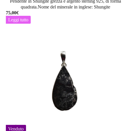
Pendente in Shungite grezza e argento sterling 925, di forma
quadrata.Nome del minerale in inglese: Shungite
75,00
€
Leggi tutto
Venduto