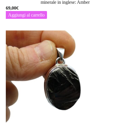
minerale in inglese: Amber
69,00
€
Aggiungi al carrello