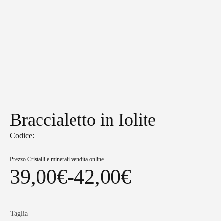
Braccialetto in Iolite
Codice:
Prezzo
Cristalli e minerali vendita online
39,00
€
-
42,00
€
Fascia
di
Taglia