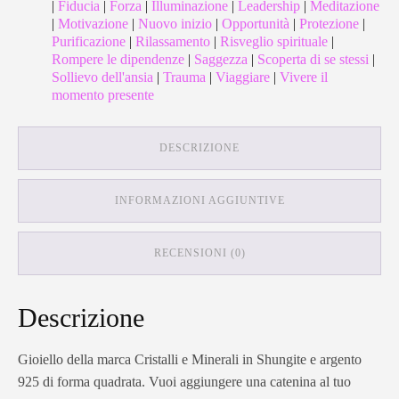
|
Fiducia
|
Forza
|
Illuminazione
|
Leadership
|
Meditazione
|
Motivazione
|
Nuovo inizio
|
Opportunità
|
Protezione
|
Purificazione
|
Rilassamento
|
Risveglio spirituale
|
Rompere le dipendenze
|
Saggezza
|
Scoperta di se stessi
|
Sollievo dell'ansia
|
Trauma
|
Viaggiare
|
Vivere il
momento presente
DESCRIZIONE
INFORMAZIONI AGGIUNTIVE
RECENSIONI (0)
Descrizione
Gioiello della marca Cristalli e Minerali in Shungite e argento
925 di forma quadrata. Vuoi aggiungere una catenina al tuo