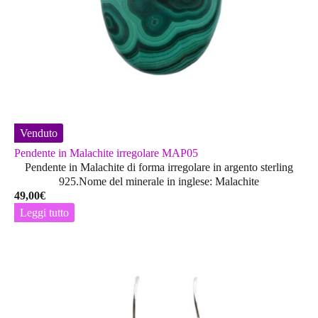
Venduto
Pendente in Malachite irregolare MAP05
Pendente in Malachite di forma irregolare in argento sterling
925.Nome del minerale in inglese: Malachite
49,00
€
Leggi tutto