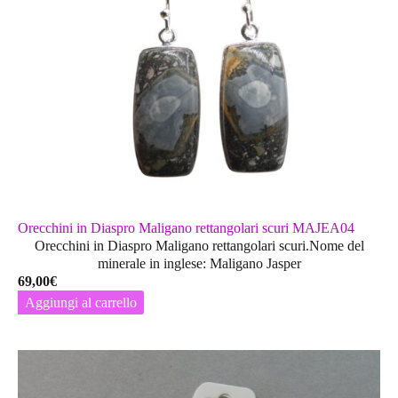
Orecchini in Diaspro Maligano rettangolari scuri MAJEA04
Orecchini in Diaspro Maligano rettangolari scuri.Nome del
minerale in inglese: Maligano Jasper
69,00
€
Aggiungi al carrello