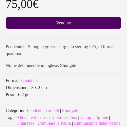
75,00
€
Venduto
Pendente in Shungite grezza e argento sterling 925, di forma
quadrata.
Nome del minerale in inglese: Shungite
Forma:
Quadrata
Dimensione:
3 x 2 cm
Peso:
6.2 gr
Categorie:
Pendenti
|
Gioielli
|
Shungite
Tag:
Alleviare lo stress
|
Autodisciplina
|
Autoguarigione
|
Chiarezza
|
Dominare la Paura
|
Eliminazione delle tossine