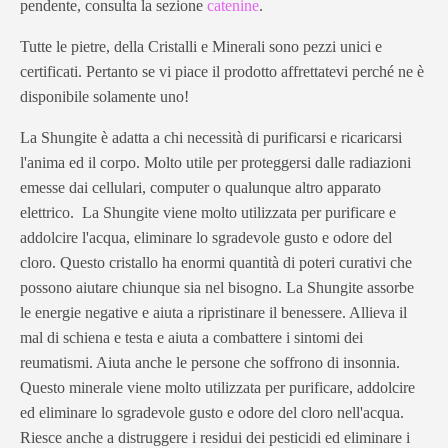
pendente, consulta la sezione
catenine
.
Tutte le pietre, della Cristalli e Minerali sono pezzi unici e
certificati. Pertanto se vi piace il prodotto affrettatevi perché ne è
disponibile solamente uno!
La Shungite è adatta a chi necessità di purificarsi e ricaricarsi
l'anima ed il corpo. Molto utile per proteggersi dalle radiazioni
emesse dai cellulari, computer o qualunque altro apparato
elettrico. La Shungite viene molto utilizzata per purificare e
addolcire l'acqua, eliminare lo sgradevole gusto e odore del
cloro. Questo cristallo ha enormi quantità di poteri curativi che
possono aiutare chiunque sia nel bisogno. La Shungite assorbe
le energie negative e aiuta a ripristinare il benessere. Allieva il
mal di schiena e testa e aiuta a combattere i sintomi dei
reumatismi. Aiuta anche le persone che soffrono di insonnia.
Questo minerale viene molto utilizzata per purificare, addolcire
ed eliminare lo sgradevole gusto e odore del cloro nell'acqua.
Riesce anche a distruggere i residui dei pesticidi ed eliminare i