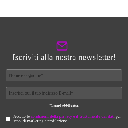
Iscriviti alla nostra newsletter!
*Campi obbligatori
Accetto le
condizioni della privacy e il trattamento dei dati
per
scopi di marketing e profilazione