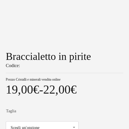
Braccialetto in pirite
Codice:
Prezzo
Cristalli e minerali vendita online
19,00
€
-
22,00
€
Fascia
di
Taglia
prezzo: