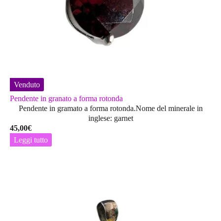
Venduto
Pendente in granato a forma rotonda
Pendente in gramato a forma rotonda.Nome del minerale in
inglese: garnet
45,00
€
Leggi tutto