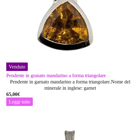
Venduto
Pendente in granato mandarino a forma triangolare
Pendente in garnato mandarino a forma triangolare.Nome del
minerale in inglese: garnet
65,00
€
Leggi tutto