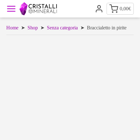
0,00
€
Home
➤
Shop
➤
Senza categoria
➤ Braccialetto in pirite