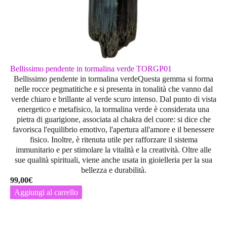
Bellissimo pendente in tormalina verde TORGP01
Bellissimo pendente in tormalina verdeQuesta gemma si forma
nelle rocce pegmatitiche e si presenta in tonalità che vanno dal
verde chiaro e brillante al verde scuro intenso. Dal punto di vista
energetico e metafisico, la tormalina verde è considerata una
pietra di guarigione, associata al chakra del cuore: si dice che
favorisca l'equilibrio emotivo, l'apertura all'amore e il benessere
fisico. Inoltre, è ritenuta utile per rafforzare il sistema
immunitario e per stimolare la vitalità e la creatività. Oltre alle
sue qualità spirituali, viene anche usata in gioielleria per la sua
bellezza e durabilità.
99,00
€
Aggiungi al carrello