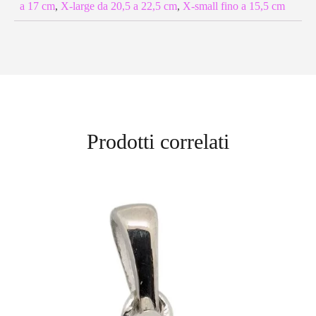
a 17 cm
,
X-large da 20,5 a 22,5 cm
,
X-small fino a 15,5 cm
Prodotti correlati