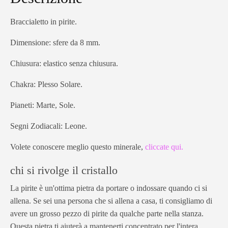
Braccialetto in pirite.
Dimensione: sfere da 8 mm.
Chiusura: elastico senza chiusura.
Chakra: Plesso Solare.
Pianeti: Marte, Sole.
Segni Zodiacali: Leone.
Volete conoscere meglio questo minerale,
cliccate qui.
chi si rivolge il cristallo
La pirite è un'ottima pietra da portare o indossare quando ci si
allena. Se sei una persona che si allena a casa, ti consigliamo di
avere un grosso pezzo di pirite da qualche parte nella stanza.
Questa pietra ti aiuterà a mantenerti concentrato per l'intera