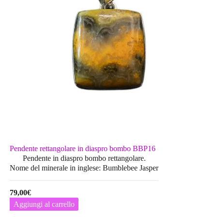
Pendente rettangolare in diaspro bombo BBP16
Pendente in diaspro bombo rettangolare.
Nome del minerale in inglese: Bumblebee Jasper
79,00
€
Aggiungi al carrello