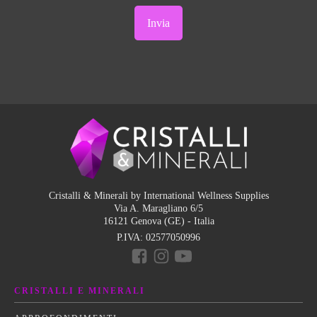
Cristalli & Minerali by International Wellness Supplies
Via A. Maragliano 6/5
16121 Genova (GE) - Italia
P.IVA:
02577050996
CRISTALLI E MINERALI