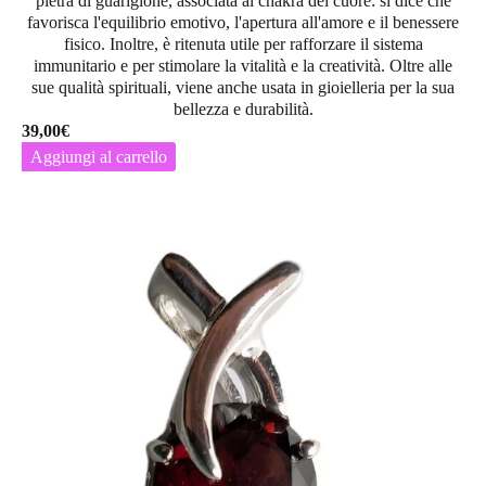
pietra di guarigione, associata al chakra del cuore: si dice che
favorisca l'equilibrio emotivo, l'apertura all'amore e il benessere
fisico. Inoltre, è ritenuta utile per rafforzare il sistema
immunitario e per stimolare la vitalità e la creatività. Oltre alle
sue qualità spirituali, viene anche usata in gioielleria per la sua
bellezza e durabilità.
39,00
€
Aggiungi al carrello