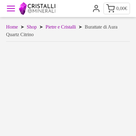
0,00
€
Home
➤
Shop
➤
Pietre e Cristalli
➤ Burattate di Aura
Quartz Citrino