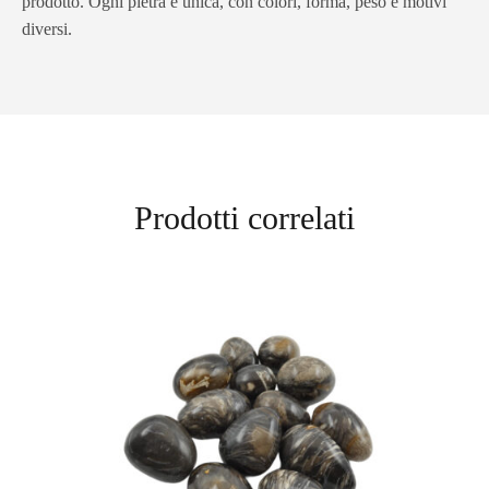
prodotto. Ogni pietra è unica, con colori, forma, peso e motivi
diversi.
Prodotti correlati