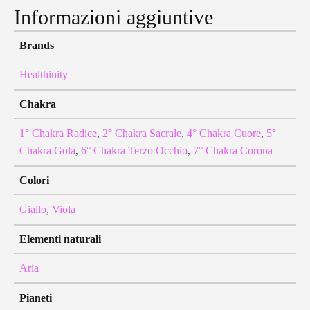
Informazioni aggiuntive
Brands
Healthinity
Chakra
1° Chakra Radice
,
2° Chakra Sacrale
,
4° Chakra Cuore
,
5°
Chakra Gola
,
6° Chakra Terzo Occhio
,
7° Chakra Corona
Colori
Giallo
,
Viola
Elementi naturali
Aria
Pianeti