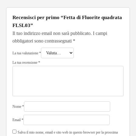
Recensisci per primo “Fetta di Fluorite quadrata
FLSL03”
Il tuo indirizzo email non sarà pubblicato.
I campi
obbligatori sono contrassegnati
*
La tua valutazione
*
La tua recensione
*
Nome
*
Email
*
Salva il mio nome, email e sito web in questo browser per la prossima