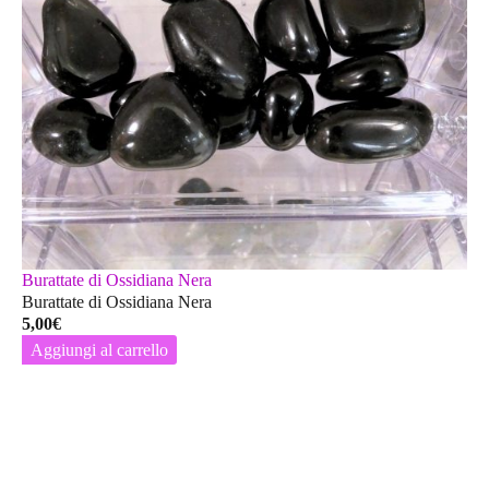
Burattate di Ossidiana Nera
Burattate di Ossidiana Nera
5,00
€
Aggiungi al carrello