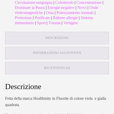
Circolazione sanguigna
|
Colesterolo
|
Concentrazione
|
Dominare la Paura
|
Energie negative
|
Nervi
|
Onde
elettromagnetiche
|
Ossa
|
Potenziamento mentale
|
Protezione
|
Purificare
|
Ridurre allergie
|
Sistema
immunitario
|
Sport
|
Trauma
|
Vertigine
DESCRIZIONE
INFORMAZIONI AGGIUNTIVE
RECENSIONI (0)
Descrizione
Fetta della marca Healthinity in Fluorite di colore viola e gialla
quadrata.