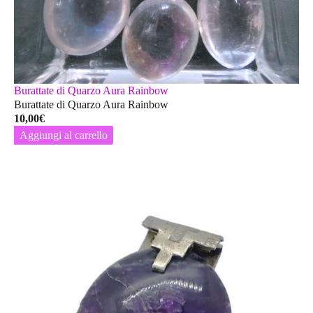
Burattate di Quarzo Aura Rainbow
Burattate di Quarzo Aura Rainbow
10,00
€
Aggiungi al carrello