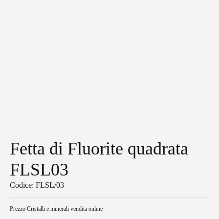
Fetta di Fluorite quadrata
FLSL03
Codice: FLSL/03
Prezzo
Cristalli e minerali vendita online