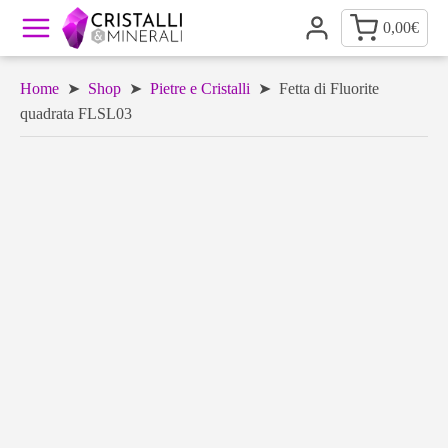
0,00
€
Home
➤
Shop
➤
Pietre e Cristalli
➤ Fetta di Fluorite
quadrata FLSL03