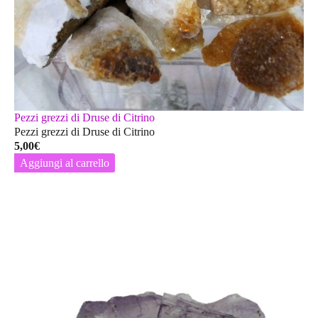
Pezzi grezzi di Druse di Citrino
Pezzi grezzi di Druse di Citrino
5,00
€
Aggiungi al carrello