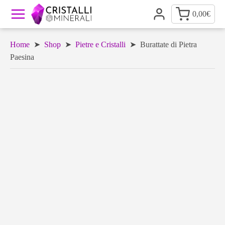
0,00
€
Home
➤
Shop
➤
Pietre e Cristalli
➤ Burattate di Pietra
Paesina