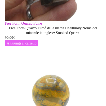
Free Form Quarzo Fumé
Free Form Quarzo Fumé della marca Healthinity.Nome del
minerale in inglese: Smoked Quartz
90,00
€
Aggiungi al carrello