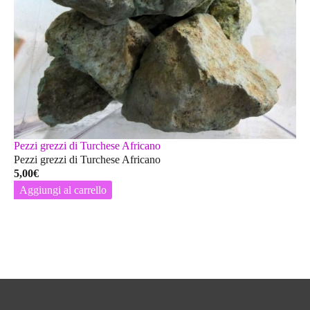
Pezzi grezzi di Turchese Africano
Pezzi grezzi di Turchese Africano
5,00
€
Aggiungi al carrello