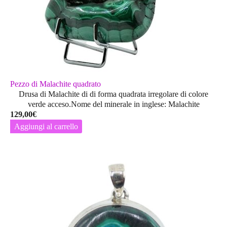
Pezzo di Malachite quadrato
Drusa di Malachite di di forma quadrata irregolare di colore
verde acceso.Nome del minerale in inglese: Malachite
129,00
€
Aggiungi al carrello