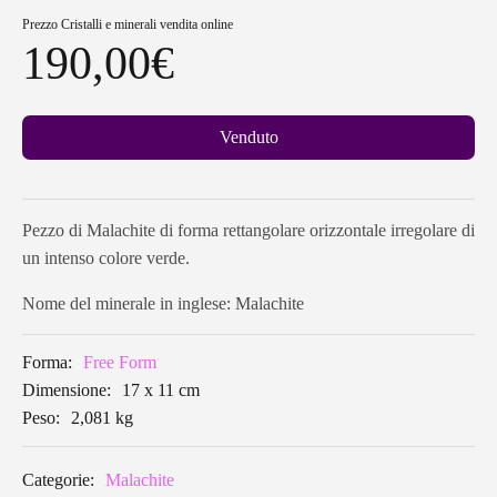
Prezzo
Cristalli e minerali vendita online
190,00
€
Venduto
Pezzo di Malachite di forma rettangolare orizzontale irregolare di
un intenso colore verde.
Nome del minerale in inglese: Malachite
Forma:
Free Form
Dimensione:
17 x 11 cm
Peso:
2,081 kg
Categorie:
Malachite