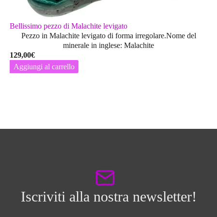
Bellissimo pezzo di Malachite levigato
Pezzo in Malachite levigato di forma irregolare.Nome del
minerale in inglese: Malachite
129,00
€
Aggiungi al carrello
Iscriviti alla nostra newsletter!