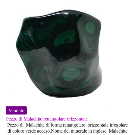
Venduto
Pezzo di Malachite rettangolare orizzontale
Pezzo di Malachite di forma rettangolare orizzontale irregolare
di colore verde acceso.Nome del minerale in inglese: Malachite