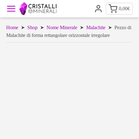
0,00
€
Home
➤
Shop
➤
Nome Minerale
➤
Malachite
➤ Pezzo di
Malachite di forma rettangolare orizzontale irregolare