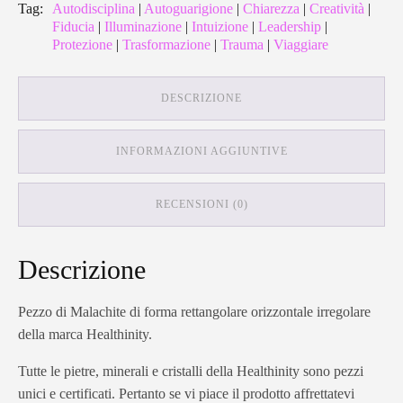
Tag:
Autodisciplina
|
Autoguarigione
|
Chiarezza
|
Creatività
|
Fiducia
|
Illuminazione
|
Intuizione
|
Leadership
|
Protezione
|
Trasformazione
|
Trauma
|
Viaggiare
DESCRIZIONE
INFORMAZIONI AGGIUNTIVE
RECENSIONI (0)
Descrizione
Pezzo di Malachite di forma rettangolare orizzontale irregolare
della marca Healthinity.
Tutte le pietre, minerali e cristalli della Healthinity sono pezzi
unici e certificati. Pertanto se vi piace il prodotto affrettatevi