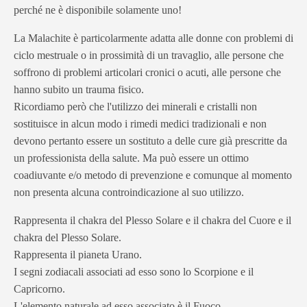
perché ne è disponibile solamente uno!
La Malachite è particolarmente adatta alle donne con problemi di
ciclo mestruale o in prossimità di un travaglio, alle persone che
soffrono di problemi articolari cronici o acuti, alle persone che
hanno subito un trauma fisico.
Ricordiamo però che l'utilizzo dei minerali e cristalli non
sostituisce in alcun modo i rimedi medici tradizionali e non
devono pertanto essere un sostituto a delle cure già prescritte da
un professionista della salute. Ma può essere un ottimo
coadiuvante e/o metodo di prevenzione e comunque al momento
non presenta alcuna controindicazione al suo utilizzo.
Rappresenta il chakra del Plesso Solare e il chakra del Cuore e il
chakra del Plesso Solare.
Rappresenta il pianeta Urano.
I segni zodiacali associati ad esso sono lo Scorpione e il
Capricorno.
L'elemento naturale ad esso associato è il Fuoco.