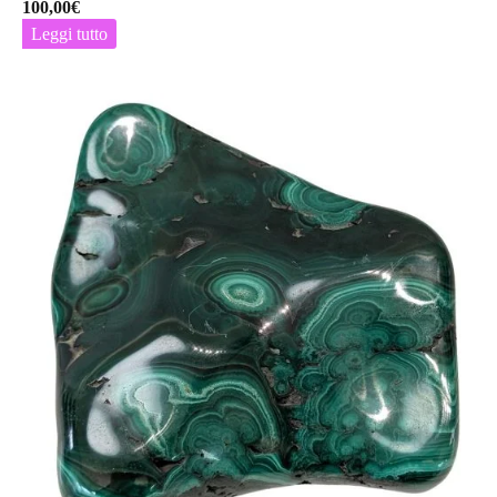
100,00
€
Leggi tutto