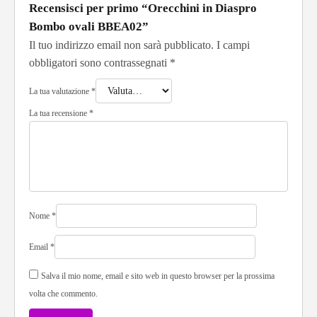
Recensisci per primo “Orecchini in Diaspro
Bombo ovali BBEA02”
Il tuo indirizzo email non sarà pubblicato.
I campi
obbligatori sono contrassegnati
*
La tua valutazione
*
La tua recensione
*
Nome
*
Email
*
Salva il mio nome, email e sito web in questo browser per la prossima
volta che commento.