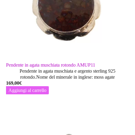
Pendente in agata muschiata rotondo AMUP11
Pendente in agata muschiata e argento sterling 925
rotondo.Nome del minerale in inglese: moss agate
169,00
€
Aggiungi al carrello