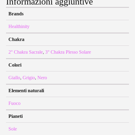
Informazioni aggiuntive
Brands
Healthinity
Chakra
2° Chakra Sacrale
,
3° Chakra Plesso Solare
Colori
Giallo
,
Grigio
,
Nero
Elementi naturali
Fuoco
Pianeti
Sole