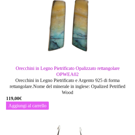
Orecchini in Legno Pietrificato Opalizzato rettangolare
OPWEA02
Orecchini in Legno Pietrificato e Argento 925 di forma
rettangolare.Nome del minerale in inglese: Opalized Petrified
Wood
119,00
€
Aggiungi al carrello