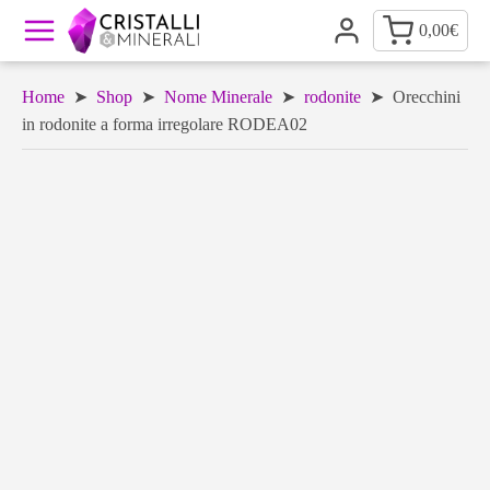
0,00
€
Home
➤
Shop
➤
Nome Minerale
➤
rodonite
➤ Orecchini
in rodonite a forma irregolare RODEA02