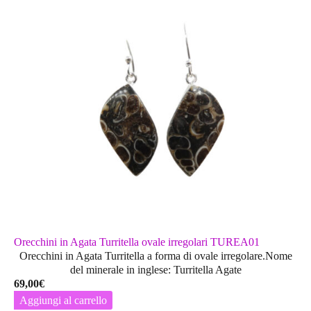
Orecchini in Agata Turritella ovale irregolari TUREA01
Orecchini in Agata Turritella a forma di ovale irregolare.Nome
del minerale in inglese: Turritella Agate
69,00
€
Aggiungi al carrello