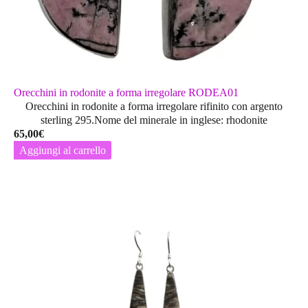
Orecchini in rodonite a forma irregolare RODEA01
Orecchini in rodonite a forma irregolare rifinito con argento
sterling 295.Nome del minerale in inglese: rhodonite
65,00
€
Aggiungi al carrello