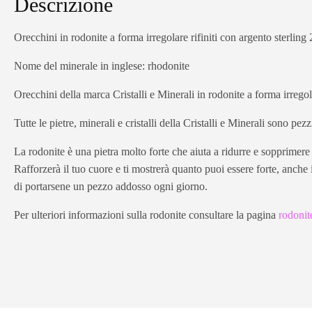
Descrizione
Orecchini in rodonite a forma irregolare rifiniti con argento sterling 
Nome del minerale in inglese: rhodonite
Orecchini della marca Cristalli e Minerali in rodonite a forma irregol
Tutte le pietre, minerali e cristalli della Cristalli e Minerali sono pez
La rodonite è una pietra molto forte che aiuta a ridurre e sopprimere
Rafforzerà il tuo cuore e ti mostrerà quanto puoi essere forte, anch
di portarsene un pezzo addosso ogni giorno.
Per ulteriori informazioni sulla rodonite consultare la pagina
rodonit