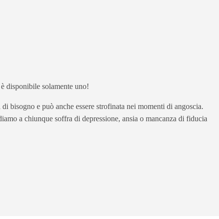
 ne è disponibile solamente uno!
ti di bisogno e può anche essere strofinata nei momenti di angoscia.
ndiamo a chiunque soffra di depressione, ansia o mancanza di fiducia