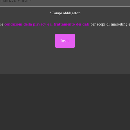
*Campi obbligatori
 le
condizioni della privacy e il trattamento dei dati
per scopi di marketing e