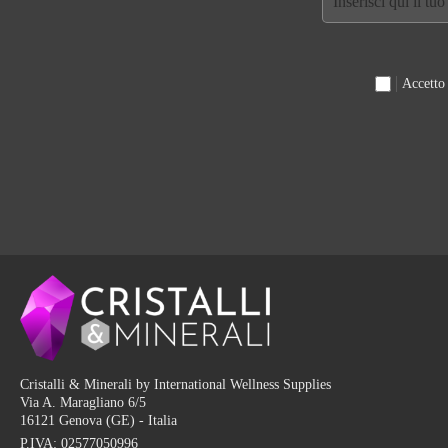
Accetto
Cristalli & Minerali by International Wellness Supplies
Via A. Maragliano 6/5
16121 Genova (GE) - Italia
P.IVA:
02577050996