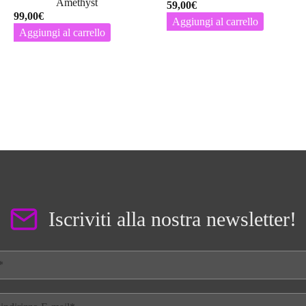
Amethyst
59,00
€
99,00
€
Aggiungi al carrello
Aggiungi al carrello
Iscriviti alla nostra newsletter!