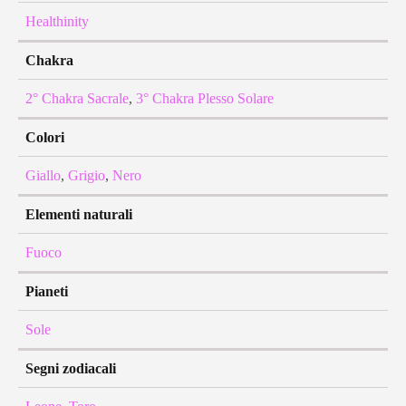
Healthinity
Chakra
2° Chakra Sacrale
,
3° Chakra Plesso Solare
Colori
Giallo
,
Grigio
,
Nero
Elementi naturali
Fuoco
Pianeti
Sole
Segni zodiacali