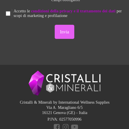
Accetto le
condizioni della privacy e il trattamento dei dati
per
scopi di marketing e profilazione
Cristalli & Minerali by International Wellness Supplies
Via A. Maragliano 6/5
16121 Genova (GE) - Italia
P.IVA:
02577050996