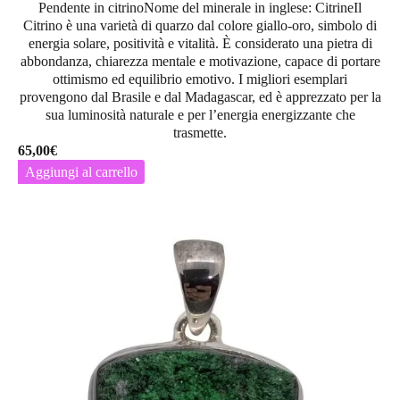
Pendente in citrinoNome del minerale in inglese: CitrineIl
Citrino è una varietà di quarzo dal colore giallo-oro, simbolo di
energia solare, positività e vitalità. È considerato una pietra di
abbondanza, chiarezza mentale e motivazione, capace di portare
ottimismo ed equilibrio emotivo. I migliori esemplari
provengono dal Brasile e dal Madagascar, ed è apprezzato per la
sua luminosità naturale e per l’energia energizzante che
trasmette.
65,00
€
Aggiungi al carrello