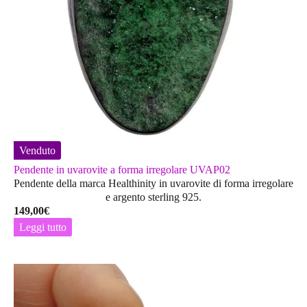
Venduto
Pendente in uvarovite a forma irregolare UVAP02
Pendente della marca Healthinity in uvarovite di forma irregolare
e argento sterling 925.
149,00
€
Leggi tutto