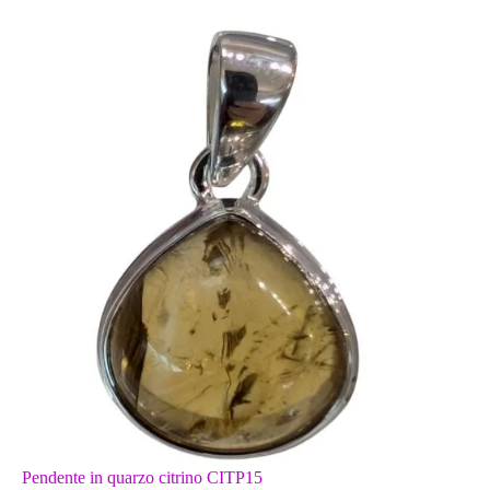
Pendente in quarzo citrino CITP15