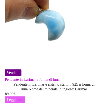
Venduto
Pendente in Larimar a forma di luna
Pendente in Larimar e argento sterling 925 a forma di
luna.Nome del minerale in inglese: Larimar
89,00
€
Leggi tutto