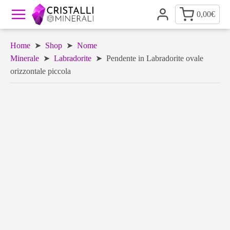
0,00
€
Home
➤
Shop
➤
Nome
Minerale
➤
Labradorite
➤ Pendente in Labradorite ovale
orizzontale piccola