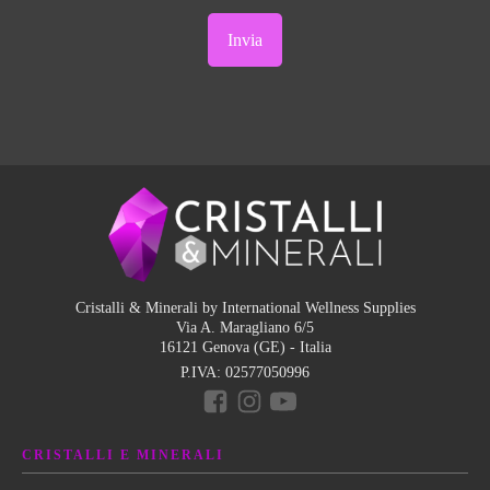
Cristalli & Minerali by International Wellness Supplies
Via A. Maragliano 6/5
16121 Genova (GE) - Italia
P.IVA:
02577050996
CRISTALLI E MINERALI