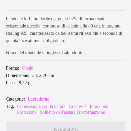
Pendente in Labradorite e argento 925, di forma ovale
orizzontale piccola, compreso di catenina da 40 cm. in argento
sterling 925. caratterizzato da bellissimi riflessi blu a seconda di
quanta luce attraversa il gioiello.
Nome del minerale in inglese: Labradorite
Forma:
Ovale
Dimensione:
3 x 2,76 cm
Peso:
8,72 gr
Categorie:
Labradorite
Tag:
Connessione con la natura
|
Creatività
|
Intuizione
|
Protezione
|
Sollievo dell'ansia
|
Trasformazione
DESCRIZIONE