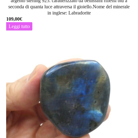
argento sterling 925. caratterizzato da bellissimi riflessi blu a
seconda di quanta luce attraversa il gioiello.Nome del minerale
in inglese: Labradorite
109,00
€
Leggi tutto