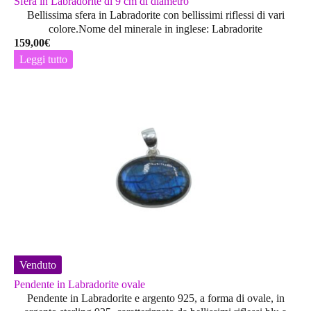
Sfera in Labradorite di 9 cm di diametro
Bellissima sfera in Labradorite con bellissimi riflessi di vari
colore.Nome del minerale in inglese: Labradorite
159,00
€
Leggi tutto
Venduto
Pendente in Labradorite ovale
Pendente in Labradorite e argento 925, a forma di ovale, in