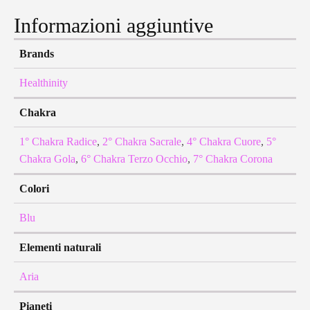
Informazioni aggiuntive
Brands
Healthinity
Chakra
1° Chakra Radice
,
2° Chakra Sacrale
,
4° Chakra Cuore
,
5°
Chakra Gola
,
6° Chakra Terzo Occhio
,
7° Chakra Corona
Colori
Blu
Elementi naturali
Aria
Pianeti