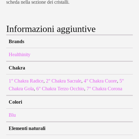
scheda nella sezione dei cristalli.
Informazioni aggiuntive
Brands
Healthinity
Chakra
1° Chakra Radice
,
2° Chakra Sacrale
,
4° Chakra Cuore
,
5°
Chakra Gola
,
6° Chakra Terzo Occhio
,
7° Chakra Corona
Colori
Blu
Elementi naturali