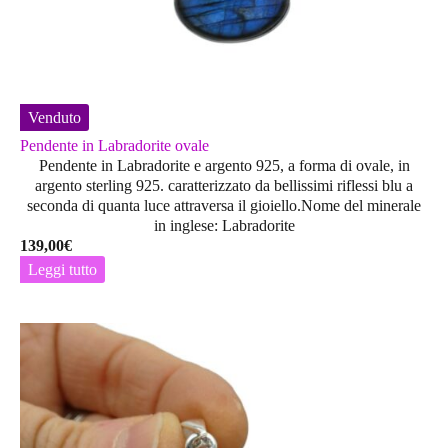
Venduto
Pendente in Labradorite ovale
Pendente in Labradorite e argento 925, a forma di ovale, in
argento sterling 925. caratterizzato da bellissimi riflessi blu a
seconda di quanta luce attraversa il gioiello.Nome del minerale
in inglese: Labradorite
139,00
€
Leggi tutto