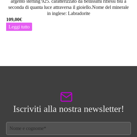
argento sterling 925. caratterizzato da bellissimi riflessi blu a
seconda di quanta luce attraversa il gioiello.Nome del minerale
in inglese: Labradorite
109,00
€
Leggi tutto
Iscriviti alla nostra newsletter!