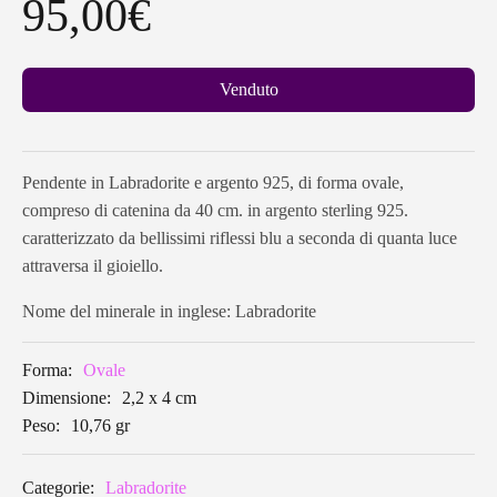
95,00
€
Venduto
Pendente in Labradorite e argento 925, di forma ovale,
compreso di catenina da 40 cm. in argento sterling 925.
caratterizzato da bellissimi riflessi blu a seconda di quanta luce
attraversa il gioiello.
Nome del minerale in inglese: Labradorite
Forma:
Ovale
Dimensione:
2,2 x 4 cm
Peso:
10,76 gr
Categorie:
Labradorite