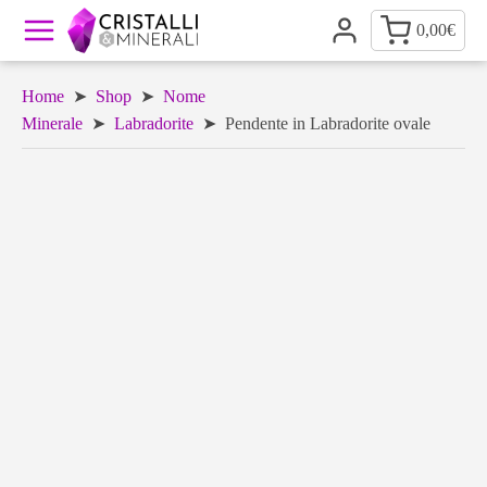
0,00
€
Home
➤
Shop
➤
Nome
Minerale
➤
Labradorite
➤ Pendente in Labradorite ovale