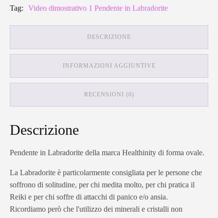
Tag:
Video dimostrativo 1 Pendente in Labradorite
DESCRIZIONE
INFORMAZIONI AGGIUNTIVE
RECENSIONI (0)
Descrizione
Pendente in Labradorite della marca Healthinity di forma ovale.
La Labradorite è particolarmente consigliata per le persone che
soffrono di solitudine, per chi medita molto, per chi pratica il
Reiki e per chi soffre di attacchi di panico e/o ansia.
Ricordiamo però che l'utilizzo dei minerali e cristalli non