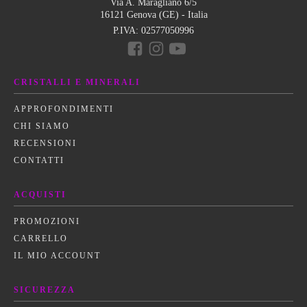
Via A. Maragliano 6/5
16121 Genova (GE) - Italia
P.IVA:
02577050996
CRISTALLI E MINERALI
APPROFONDIMENTI
CHI SIAMO
RECENSIONI
CONTATTI
ACQUISTI
PROMOZIONI
CARRELLO
IL MIO ACCOUNT
SICUREZZA