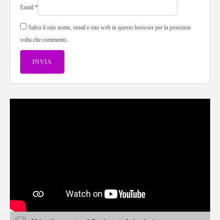
Email
*
Salva il mio nome, email e sito web in questo browser per la prossima
volta che commento.