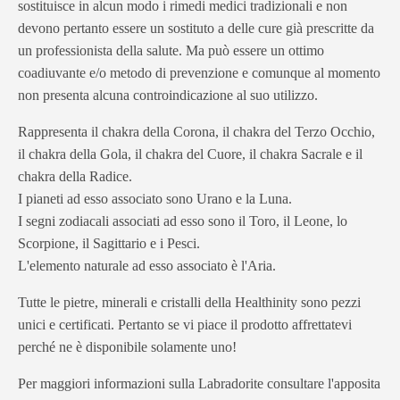
sostituisce in alcun modo i rimedi medici tradizionali e non
devono pertanto essere un sostituto a delle cure già prescritte da
un professionista della salute. Ma può essere un ottimo
coadiuvante e/o metodo di prevenzione e comunque al momento
non presenta alcuna controindicazione al suo utilizzo.
Rappresenta il chakra della Corona, il chakra del Terzo Occhio,
il chakra della Gola, il chakra del Cuore, il chakra Sacrale e il
chakra della Radice.
I pianeti ad esso associato sono Urano e la Luna.
I segni zodiacali associati ad esso sono il Toro, il Leone, lo
Scorpione, il Sagittario e i Pesci.
L'elemento naturale ad esso associato è l'Aria.
Tutte le pietre, minerali e cristalli della Healthinity sono pezzi
unici e certificati. Pertanto se vi piace il prodotto affrettatevi
perché ne è disponibile solamente uno!
Per maggiori informazioni sulla Labradorite consultare l'apposita