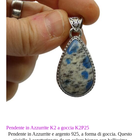
Pendente in Azzurrite K2 a goccia K2P25
Pendente in Azzurrite e argento 925, a forma di goccia. Questo