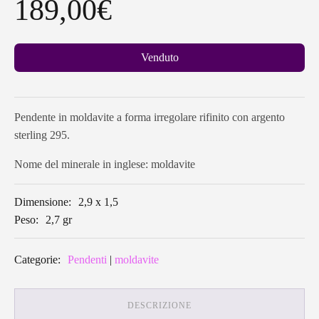
189,00
€
Venduto
Pendente in moldavite a forma irregolare rifinito con argento
sterling 295.
Nome del minerale in inglese: moldavite
Dimensione:
2,9 x 1,5
Peso:
2,7 gr
Categorie:
Pendenti
|
moldavite
DESCRIZIONE