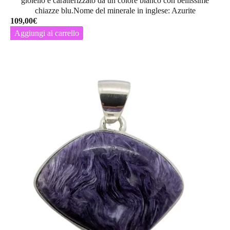
gioiello è caratterizzato da un colore bianco con bellissime
chiazze blu.Nome del minerale in inglese: Azurite
109,00
€
Aggiungi al carrello