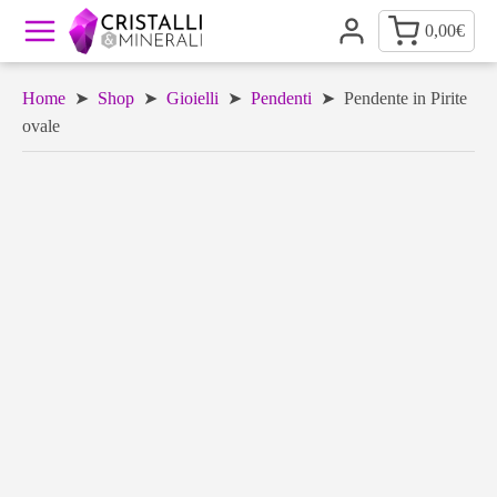
0,00
€
Home
➤
Shop
➤
Gioielli
➤
Pendenti
➤ Pendente in Pirite
ovale