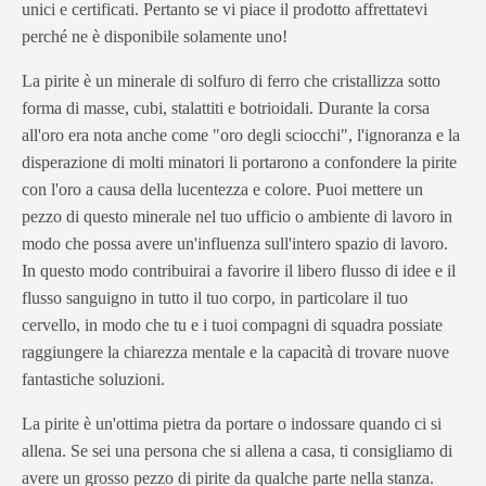
unici e certificati. Pertanto se vi piace il prodotto affrettatevi
perché ne è disponibile solamente uno!
La pirite è un minerale di solfuro di ferro che cristallizza sotto
forma di masse, cubi, stalattiti e botrioidali. Durante la corsa
all'oro era nota anche come "oro degli sciocchi", l'ignoranza e la
disperazione di molti minatori li portarono a confondere la pirite
con l'oro a causa della lucentezza e colore. Puoi mettere un
pezzo di questo minerale nel tuo ufficio o ambiente di lavoro in
modo che possa avere un'influenza sull'intero spazio di lavoro.
In questo modo contribuirai a favorire il libero flusso di idee e il
flusso sanguigno in tutto il tuo corpo, in particolare il tuo
cervello, in modo che tu e i tuoi compagni di squadra possiate
raggiungere la chiarezza mentale e la capacità di trovare nuove
fantastiche soluzioni.
La pirite è un'ottima pietra da portare o indossare quando ci si
allena. Se sei una persona che si allena a casa, ti consigliamo di
avere un grosso pezzo di pirite da qualche parte nella stanza.