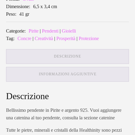
Dimensione:
6,5 x 3,4 cm
Peso:
41 gr
Categorie:
Pirite
|
Pendenti
|
Gioielli
Tag:
Concre
|
Creatività
|
Prosperità
|
Protezione
DESCRIZIONE
INFORMAZIONI AGGIUNTIVE
Descrizione
Bellissimo pendente in Pirite e argento 925. Vuoi aggiungere
una catenina al tuo pendente, consulta la sezione catenine
Tutte le pietre, minerali e cristalli della Healthinity sono pezzi