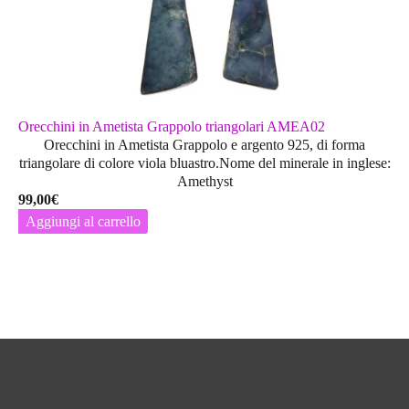
Orecchini in Ametista Grappolo triangolari AMEA02
Orecchini in Ametista Grappolo e argento 925, di forma
triangolare di colore viola bluastro.Nome del minerale in inglese:
Amethyst
99,00
€
Aggiungi al carrello