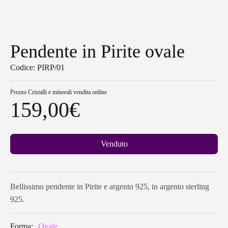
Pendente in Pirite ovale
Codice: PIRP/01
Prezzo
Cristalli e minerali vendita online
159,00
€
Venduto
Bellissimo pendente in Pirite e argento 925, in argento sterling
925.
Forma:
Ovale