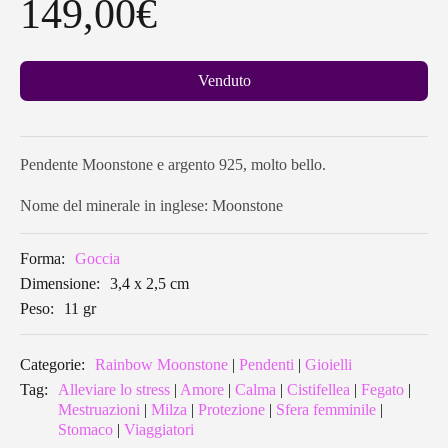
149,00
€
Venduto
Pendente Moonstone e argento 925, molto bello.
Nome del minerale in inglese: Moonstone
Forma:
Goccia
Dimensione:
3,4 x 2,5 cm
Peso:
11 gr
Categorie:
Rainbow Moonstone
|
Pendenti
|
Gioielli
Tag:
Alleviare lo stress
|
Amore
|
Calma
|
Cistifellea
|
Fegato
|
Mestruazioni
|
Milza
|
Protezione
|
Sfera femminile
|
Stomaco
|
Viaggiatori