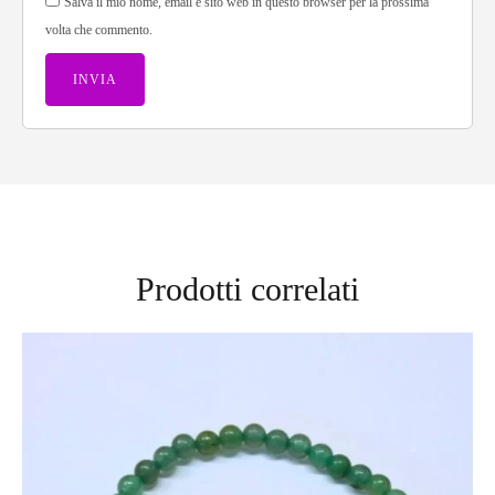
Salva il mio nome, email e sito web in questo browser per la prossima
volta che commento.
Prodotti correlati