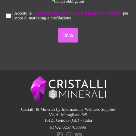
*Campi obbligatori
Accetto le
condizioni della privacy e il trattamento dei dati
per
scopi di marketing e profilazione
Cristalli & Minerali by International Wellness Supplies
Via A. Maragliano 6/5
16121 Genova (GE) - Italia
P.IVA:
02577050996