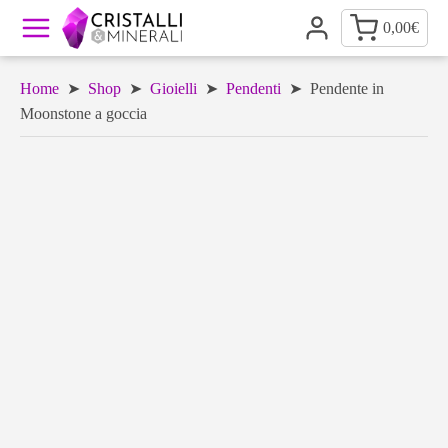
0,00
€
Home
➤
Shop
➤
Gioielli
➤
Pendenti
➤ Pendente in
Moonstone a goccia