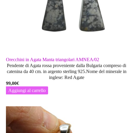
prodotto
Orecchini in Agata Manta triangolari AMNEA/02
Pendente di Agata rossa proveniente dalla Bulgaria compreso di
catenina da 40 cm. in argento sterling 925.Nome del minerale in
inglese: Red Agate
99,00
€
Aggiungi al carrello