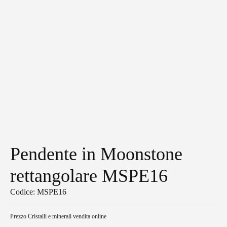
Pendente in Moonstone
rettangolare MSPE16
Codice: MSPE16
Prezzo
Cristalli e minerali vendita online