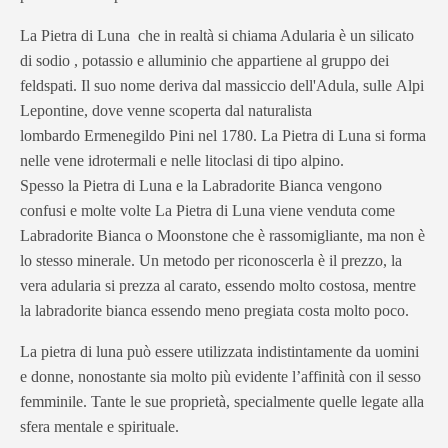
La Pietra di Luna che in realtà si chiama Adularia è un silicato
di sodio , potassio e alluminio che appartiene al gruppo dei
feldspati. Il suo nome deriva dal massiccio dell'Adula, sulle Alpi
Lepontine, dove venne scoperta dal naturalista
lombardo Ermenegildo Pini nel 1780. La Pietra di Luna si forma
nelle vene idrotermali e nelle litoclasi di tipo alpino.
Spesso la Pietra di Luna e la Labradorite Bianca vengono
confusi e molte volte La Pietra di Luna viene venduta come
Labradorite Bianca o Moonstone che è rassomigliante, ma non è
lo stesso minerale. Un metodo per riconoscerla è il prezzo, la
vera adularia si prezza al carato, essendo molto costosa, mentre
la labradorite bianca essendo meno pregiata costa molto poco.
La pietra di luna può essere utilizzata indistintamente da uomini
e donne, nonostante sia molto più evidente l’affinità con il sesso
femminile. Tante le sue proprietà, specialmente quelle legate alla
sfera mentale e spirituale.