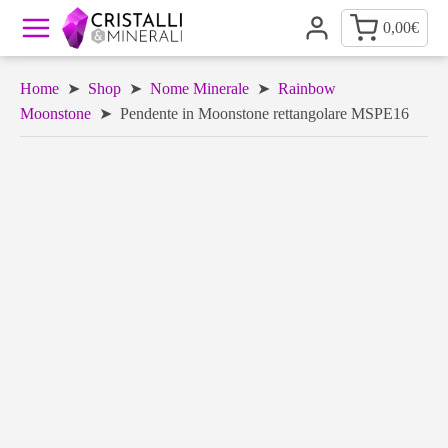
0,00
€
Home
➤
Shop
➤
Nome Minerale
➤
Rainbow
Moonstone
➤ Pendente in Moonstone rettangolare MSPE16