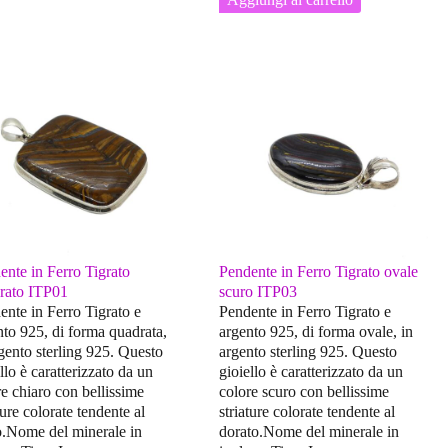
ente in Ferro Tigrato
Pendente in Ferro Tigrato ovale
rato ITP01
scuro ITP03
ente in Ferro Tigrato e
Pendente in Ferro Tigrato e
nto 925, di forma quadrata,
argento 925, di forma ovale, in
rgento sterling 925. Questo
argento sterling 925. Questo
llo è caratterizzato da un
gioiello è caratterizzato da un
re chiaro con bellissime
colore scuro con bellissime
ture colorate tendente al
striature colorate tendente al
o.Nome del minerale in
dorato.Nome del minerale in