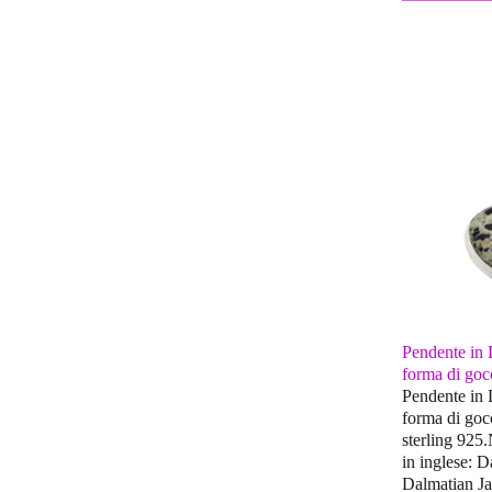
Pendente in 
forma di go
Pendente in 
forma di goc
sterling 925
in inglese: 
Dalmatian Ja