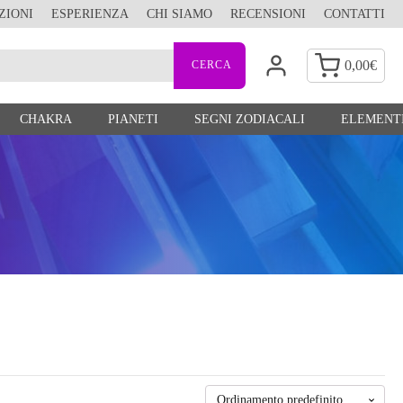
ZIONI
ESPERIENZA
CHI SIAMO
RECENSIONI
CONTATTI
0,00
€
CHAKRA
PIANETI
SEGNI ZODIACALI
ELEMENTI