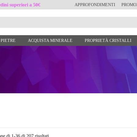
ini superiori a 50€
APPROFONDIMENTI
PROMO
 PIETRE
ACQUISTA MINERALE
PROPRIETÀ CRISTALLI
ne di 1-36 di 207 risultati