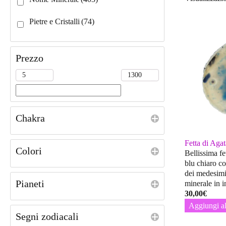
Pietre e Cristalli
(74)
Prezzo
Chakra
Fetta di Agat
Colori
Bellissima fe
blu chiaro c
dei medesimi
Pianeti
minerale in 
30,00
€
Aggiungi al
Segni zodiacali