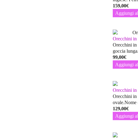
159,00
€
Aggiungi al
Orecchini in
Orecchini in
goccia lunga
99,00
€
Aggiungi al
Orecchini in
Orecchini in
ovale.Nome d
129,00
€
Aggiungi al