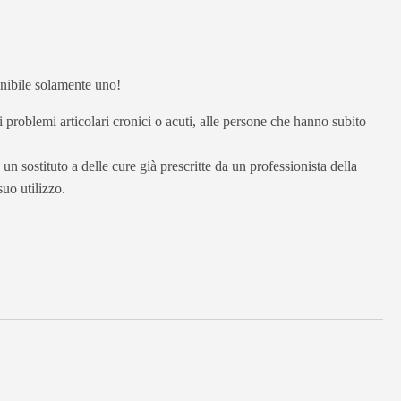
ponibile solamente uno!
 problemi articolari cronici o acuti, alle persone che hanno subito
un sostituto a delle cure già prescritte da un professionista della
uo utilizzo.