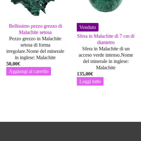
Bellissimo pezzo grezzo di
Venduto
Malachite setosa
Sfera in Malachite di 7 cm di
Pezzo grezzo in Malachite
diametro
setosa di forma
Sfera in Malachite di un
irregolare.Nome del minerale
acceso verde intenso.Nome
in inglese: Malachite
del minerale in inglese:
50,00
€
Malachite
Aggiungi al carrello
135,00
€
Leggi tutto