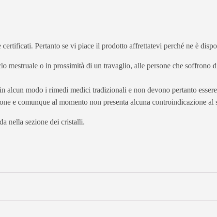
 e certificati. Pertanto se vi piace il prodotto affrettatevi perché ne è dis
o mestruale o in prossimità di un travaglio, alle persone che soffrono di
e in alcun modo i rimedi medici tradizionali e non devono pertanto essere 
ione e comunque al momento non presenta alcuna controindicazione al s
a nella sezione dei cristalli.