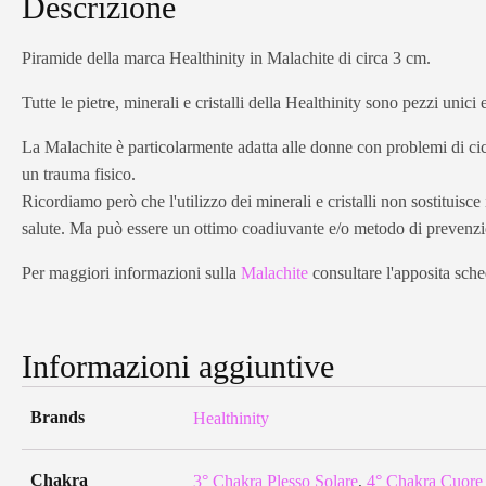
Descrizione
Piramide della marca Healthinity in Malachite di circa 3 cm.
Tutte le pietre, minerali e cristalli della Healthinity sono pezzi unici
La Malachite è particolarmente adatta alle donne con problemi di cicl
un trauma fisico.
Ricordiamo però che l'utilizzo dei minerali e cristalli non sostituisc
salute. Ma può essere un ottimo coadiuvante e/o metodo di prevenz
Per maggiori informazioni sulla
Malachite
consultare l'apposita sched
Informazioni aggiuntive
Brands
Healthinity
Chakra
3° Chakra Plesso Solare
,
4° Chakra Cuore