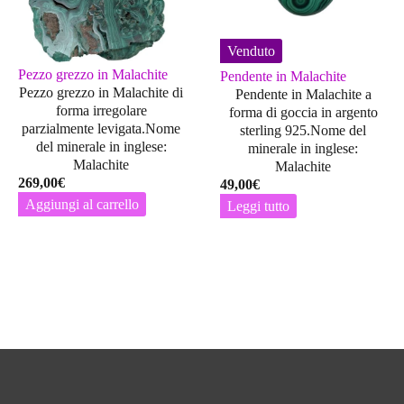
Venduto
Pezzo grezzo in Malachite
Pendente in Malachite
Pezzo grezzo in Malachite di
Pendente in Malachite a
forma irregolare
forma di goccia in argento
parzialmente levigata.Nome
sterling 925.Nome del
del minerale in inglese:
minerale in inglese:
Malachite
Malachite
269,00
€
49,00
€
Aggiungi al carrello
Leggi tutto