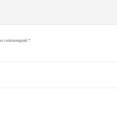
no contrassegnati
*