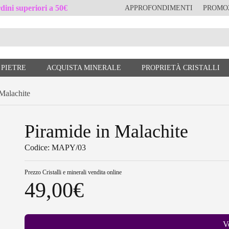
ini superiori a 50€
APPROFONDIMENTI
PROMO
 PIETRE
ACQUISTA MINERALE
PROPRIETÀ CRISTALLI
Malachite
Piramide in Malachite
Codice: MAPY/03
Prezzo
Cristalli e minerali vendita online
49,00
€
V