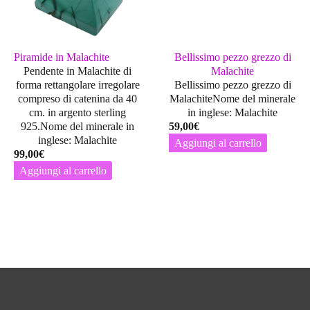
Piramide in Malachite
Bellissimo pezzo grezzo di
Pendente in Malachite di
Malachite
forma rettangolare irregolare
Bellissimo pezzo grezzo di
compreso di catenina da 40
MalachiteNome del minerale
cm. in argento sterling
in inglese: Malachite
925.Nome del minerale in
59,00
€
inglese: Malachite
Aggiungi al carrello
99,00
€
Aggiungi al carrello